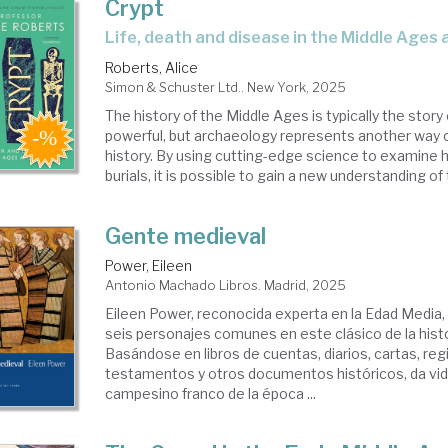
Crypt
life, death and disease in the Middle Ages
Roberts, Alice
Simon & Schuster Ltd.. New York, 2025
The history of the Middle Ages is typically the story 
powerful, but archaeology represents another way o
history. By using cutting-edge science to examine
burials, it is possible to gain a new understanding of t
Gente medieval
Power, Eileen
Antonio Machado Libros. Madrid, 2025
Eileen Power, reconocida experta en la Edad Media, 
seis personajes comunes en este clásico de la histo
Basándose en libros de cuentas, diarios, cartas, reg
testamentos y otros documentos históricos, da vid
campesino franco de la época ...