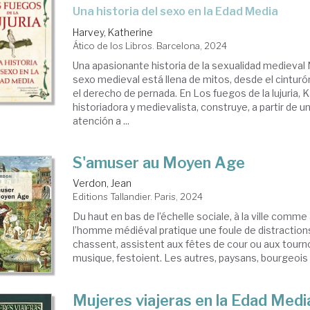
una historia del sexo en la Edad Media
Harvey, Katherine
Ático de los Libros. Barcelona, 2024
Una apasionante historia de la sexualidad medieval 
sexo medieval está llena de mitos, desde el cinturó
el derecho de pernada. En Los fuegos de la lujuria, 
historiadora y medievalista, construye, a partir de u
atención a ...
S'amuser au Moyen Age
Verdon, Jean
Editions Tallandier. Paris, 2024
Du haut en bas de l’échelle sociale, à la ville comm
l’homme médiéval pratique une foule de distraction
chassent, assistent aux fêtes de cour ou aux tournois
musique, festoient. Les autres, paysans, bourgeois e
Mujeres viajeras en la Edad Medi