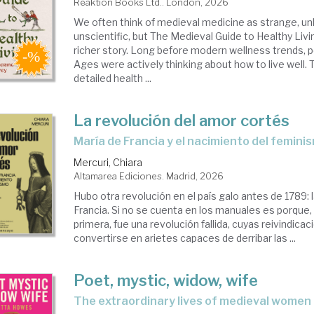
Reaktion Books Ltd.. London, 2026
toria
We often think of medieval medicine as strange, un
dieval
unscientific, but The Medieval Guide to Healthy Livi
richer story. Long before modern wellness trends, p
Ages were actively thinking about how to live well.
iedad.
detailed health ...
da
La revolución del amor cortés
tura
María de Francia y el nacimiento del femin
idiana
Mercuri, Chiara
Altamarea Ediciones. Madrid, 2026
Hubo otra revolución en el país galo antes de 1789: 
Francia. Si no se cuenta en los manuales es porque, 
primera, fue una revolución fallida, cuyas reivindica
convertirse en arietes capaces de derribar las ...
Poet, mystic, widow, wife
the extraordinary lives of medieval women