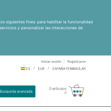
os siguientes fines:
para habilitar la funcionalidad
servicios y personalizar las interacciones de
Iniciar sesión
Registrarse
ES
EUR
ESPAÑA PENINSULAR
0
artículos
Busqueda avanzada
0