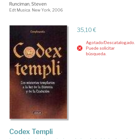
Runciman, Steven
Edt Musica. New York, 2006
35,10 €
Agotado/Descatalogado.
Puede solicitar
búsqueda.
Codex Templi