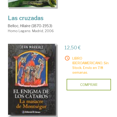
Las cruzadas
Belloc, Hilaire (1870-1953)
Homo Legens. Madrid, 2006
12,50 €
LIBRO
IBEROAMERICANO. Sin
Stock. Envío en 7/8
semanas.
COMPRAR