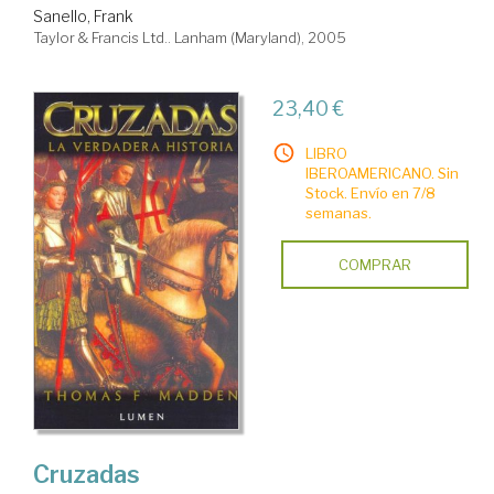
Sanello, Frank
Taylor & Francis Ltd.. Lanham (Maryland), 2005
23,40 €
LIBRO
IBEROAMERICANO. Sin
Stock. Envío en 7/8
semanas.
COMPRAR
Cruzadas