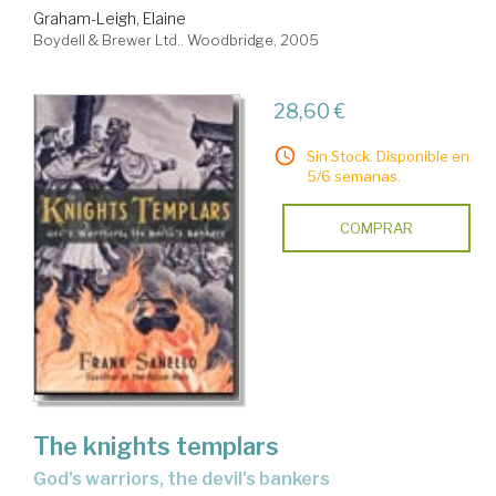
Graham-Leigh, Elaine
Boydell & Brewer Ltd.. Woodbridge, 2005
28,60 €
Sin Stock. Disponible en
5/6 semanas.
COMPRAR
The knights templars
God's warriors, the devil's bankers