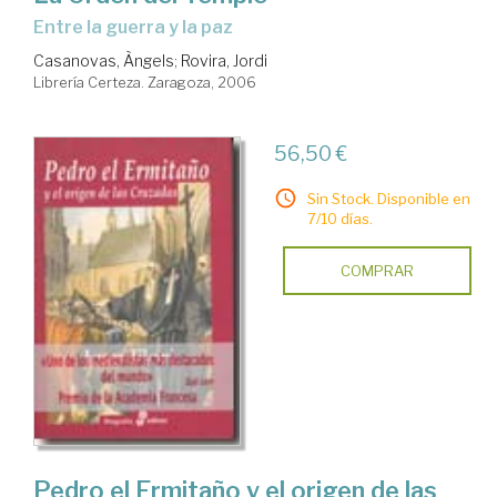
entre la guerra y la paz
Casanovas, Àngels
;
Rovira, Jordi
Librería Certeza. Zaragoza, 2006
56,50 €
Sin Stock. Disponible en
7/10 días.
COMPRAR
Pedro el Ermitaño y el origen de las