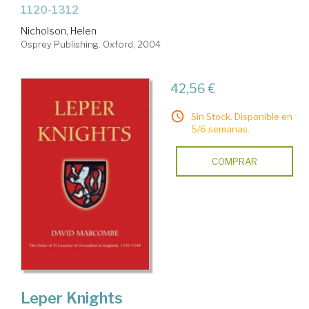
1120-1312
Nicholson, Helen
Osprey Publishing. Oxford, 2004
42,56 €
Sin Stock. Disponible en
5/6 semanas.
COMPRAR
Leper Knights