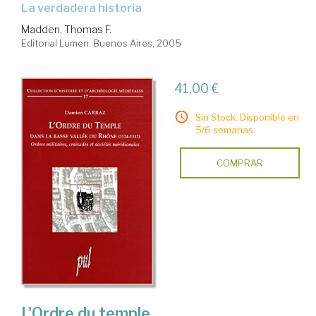
la verdadera historia
Madden, Thomas F.
Editorial Lumen. Buenos Aires, 2005
41,00 €
Sin Stock. Disponible en
5/6 semanas.
COMPRAR
L'Ordre du temple