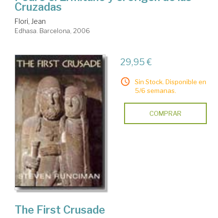
Cruzadas
Flori, Jean
Edhasa. Barcelona, 2006
29,95 €
Sin Stock. Disponible en
5/6 semanas.
COMPRAR
The First Crusade