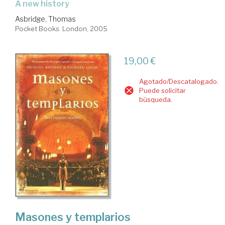
a new history
Asbridge, Thomas
Pocket Books. London, 2005
19,00 €
Agotado/Descatalogado.
Puede solicitar
búsqueda.
Masones y templarios