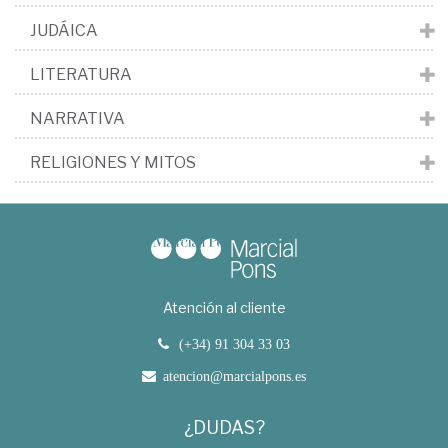
JUDÁICA
LITERATURA
NARRATIVA
RELIGIONES Y MITOS
Atención al cliente
(+34) 91 304 33 03
atencion@marcialpons.es
¿DUDAS?