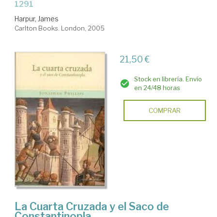
1291
Harpur, James
Carlton Books. London, 2005
21,50 €
Stock en librería. Envío
en 24/48 horas
COMPRAR
La Cuarta Cruzada y el Saco de
Constantinopla