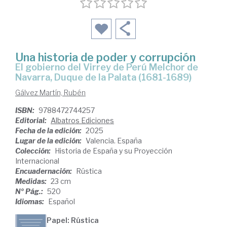
Una historia de poder y corrupción
El gobierno del Virrey de Perú Melchor de
Navarra, Duque de la Palata (1681-1689)
Gálvez Martín, Rubén
ISBN:
9788472744257
Editorial:
Albatros Ediciones
Fecha de la edición:
2025
Lugar de la edición:
Valencia. España
Colección:
Historia de España y su Proyección
Internacional
Encuadernación:
Rústica
Medidas:
23 cm
Nº Pág.:
520
Idiomas:
Español
Papel: Rústica