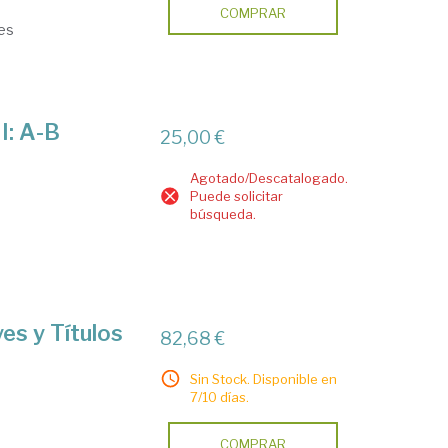
COMPRAR
jes
I: A-B
25,00 €
Agotado/Descatalogado.
Puede solicitar
búsqueda.
es y Títulos
82,68 €
Sin Stock. Disponible en
7/10 días.
COMPRAR