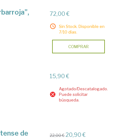
barroja",
72,00 €
Sin Stock. Disponible en
7/10 días.
COMPRAR
15,90 €
Agotado/Descatalogado.
Puede solicitar
búsqueda.
itense de
20,90 €
22,00 €