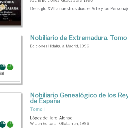
Aache Ediciones. Guadalajara, 1996
Del siglo XVII a nuestros días: el Arte y los Persona
Nobiliario de Extremadura. Tomo 
Ediciones Hidalguía. Madrid, 1996
Nobiliario Genealógico de los Rey
de España
Tomo I
López de Haro, Alonso
Wilsen Editorial. Ollobarren, 1996