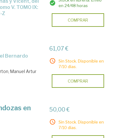
Stock en librería. Envío
en 24/48 horas
tomo V. TOMO IX:
-Z
COMPRAR
61,07 €
Sin Stock. Disponible en
7/10 días.
rton, Manuel Artur
COMPRAR
endozas en
50,00 €
Sin Stock. Disponible en
7/10 días.