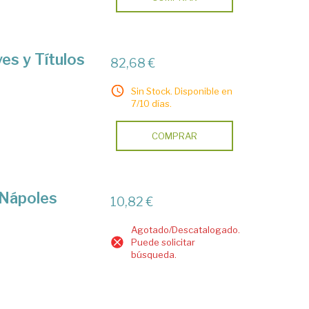
es y Títulos
82,68 €
Sin Stock. Disponible en
7/10 días.
COMPRAR
 Nápoles
10,82 €
Agotado/Descatalogado.
Puede solicitar
búsqueda.