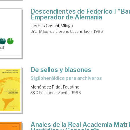
Descendientes de Federico I "Bar
Emperador de Alemania
Lloréns Casani, Milagro
Dña. Milagros Llorens Casani. Jaén, 1996
De sellos y blasones
sigiloheráldica para archiveros
Menéndez Pidal, Faustino
S&C Ediciones. Sevilla, 1996
Anales de la Real Academia Matr