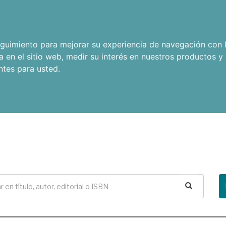
seguimiento para mejorar su experiencia de navegación con l
a en el sitio web
,
medir su interés en nuestros productos y 
ntes para usted
.
Buscar