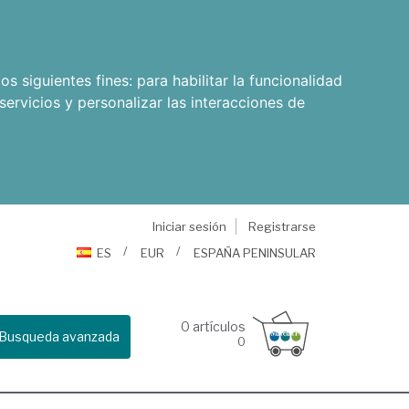
os siguientes fines:
para habilitar la funcionalidad
servicios y personalizar las interacciones de
Iniciar sesión
Registrarse
ES
EUR
ESPAÑA PENINSULAR
0
artículos
Busqueda avanzada
0