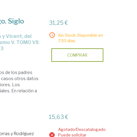
o. Siglo
31,25 €
Sin Stock. Disponible en
7/10 días.
tomo V. TOMO VII:
93
COMPRAR
os de los padres
s casos otros datos
iores. Los
les. En relación a
15,63 €
Agotado/Descatalogado.
orras y Rodríguez
Puede solicitar