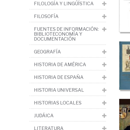
la
FILOLOGÍA Y LINGÜÍSTICA
His
FILOSOFÍA
>
FUENTES DE INFORMACIÓN:
Her
BIBLIOTECONOMÍA Y
y
DOCUMENTACIÓN
ge
GEOGRAFÍA
HISTORIA DE AMÉRICA
HISTORIA DE ESPAÑA
HISTORIA UNIVERSAL
HISTORIAS LOCALES
JUDÁICA
LITERATURA