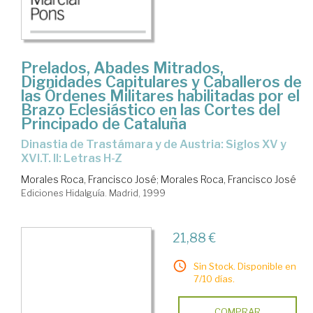
Prelados, Abades Mitrados,
Dignidades Capitulares y Caballeros de
las Órdenes Militares habilitadas por el
Brazo Eclesiástico en las Cortes del
Principado de Cataluña
Dinastia de Trastámara y de Austria: Siglos XV y
XVI.T. II: Letras H-Z
Morales Roca, Francisco José
;
Morales Roca, Francisco José
Ediciones Hidalguía. Madrid, 1999
21,88 €
Sin Stock. Disponible en
7/10 días.
COMPRAR