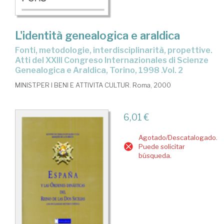
L'identità genealogica e araldica
fonti, metodologie, interdisciplinarità, propettive.
Atti del XXIII Congreso Internazionales di Scienze
Genealogica e Araldica, Torino, 1998 .Vol. 2
MINIST.PER I BENI E ATTIVITA CULTUR. Roma, 2000
6,01 €
Agotado/Descatalogado.
Puede solicitar
búsqueda.