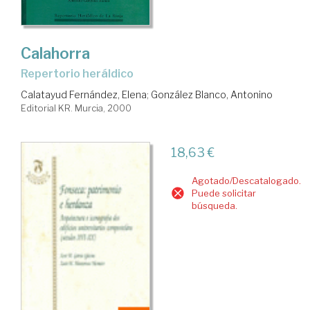
Calahorra
repertorio heráldico
Calatayud Fernández, Elena
;
González Blanco, Antonino
Editorial KR. Murcia, 2000
18,63 €
Agotado/Descatalogado.
Puede solicitar
búsqueda.