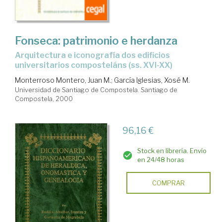
Fonseca: patrimonio e herdanza
arquitectura e iconografía dos edificios
universitarios composteláns (ss. XVI-XX)
Monterroso Montero, Juan M.
;
García Iglesias, Xosé M.
Universidad de Santiago de Compostela. Santiago de
Compostela, 2000
96,16 €
Stock en librería. Envío
en 24/48 horas
COMPRAR