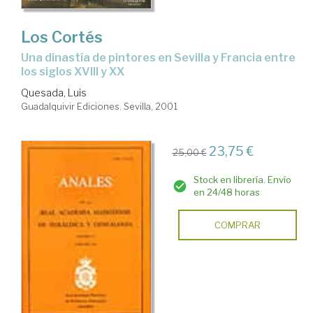
Los Cortés
una dinastía de pintores en Sevilla y Francia entre
los siglos XVIII y XX
Quesada, Luis
Guadalquivir Ediciones. Sevilla, 2001
23,75 €
25,00 €
Stock en librería. Envío
en 24/48 horas
COMPRAR