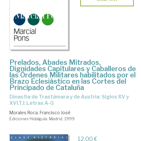
Prelados, Abades Mitrados,
Dignidades Capitulares y Caballeros de
las Órdenes Militares habilitados por el
Brazo Eclesiástico en las Cortes del
Principado de Cataluña
Dinastia de Trastámara y de Austria: Siglos XV y
XVI.T.I: Letras A-G
Morales Roca, Francisco José
Ediciones Hidalguía. Madrid, 1999
12,00 €