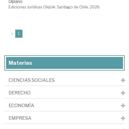
Ulpiano
Ediciones Jurídicas Olejnik. Santiago de Chile, 2026
(current)
«
1
Materias
CIENCIAS SOCIALES
DERECHO
ECONOMÍA
EMPRESA