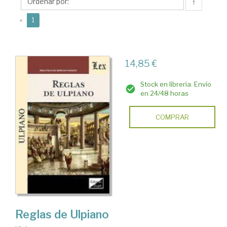
↑
(current)
«
1
14,85 €
Stock en librería. Envío
en 24/48 horas
COMPRAR
Reglas de Ulpiano