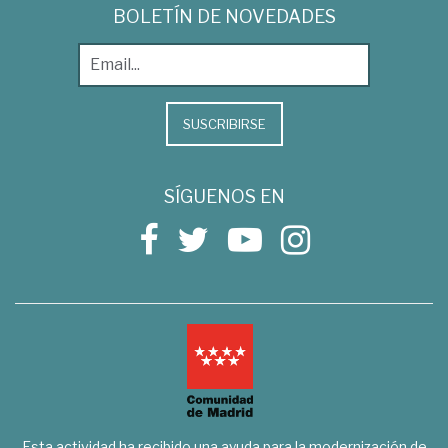
BOLETÍN DE NOVEDADES
SUSCRIBIRSE
SÍGUENOS EN
Esta actividad ha recibido una ayuda para la modernización de