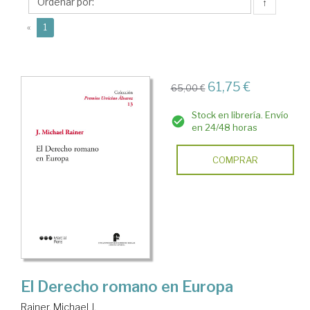
J.
↑
(current)
«
1
61,75 €
65,00 €
Stock en librería. Envío
en 24/48 horas
COMPRAR
El Derecho romano en Europa
Rainer, Michael J.