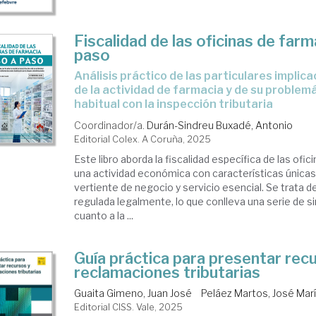
Fiscalidad de las oficinas de farm
paso
Análisis práctico de las particulares implicaciones fiscales
de la actividad de farmacia y de su problem
habitual con la inspección tributaria
Coordinador/a.
Durán-Sindreu Buxadé, Antonio
Editorial Colex. A Coruña, 2025
Este libro aborda la fiscalidad específica de las ofic
una actividad económica con características únicas
vertiente de negocio y servicio esencial. Se trata d
regulada legalmente, lo que conlleva una serie de s
cuanto a la ...
Guía práctica para presentar rec
reclamaciones tributarias
Guaita Gimeno, Juan José
Peláez Martos, José Mar
Editorial CISS. Vale, 2025