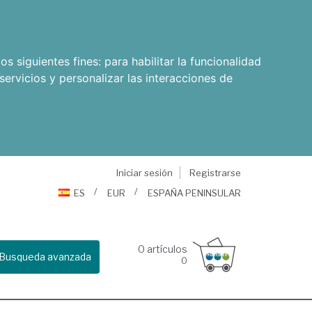
os siguientes fines:
para habilitar la funcionalidad
servicios y personalizar las interacciones de
Iniciar sesión
Registrarse
ES
EUR
ESPAÑA PENINSULAR
0
artículos
Busqueda avanzada
0