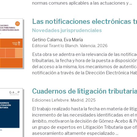
normas comunes aplicables a las actuaciones y ...
Las notificaciones electrónicas t
novedades jurisprudenciales
Getino Calama, Eva María
Editorial Tirant lo Blanch. Valencia, 2026
Esta obra se adentra en la relevancia de las notific
tribuitarias, la fecha y hora de la puesta a disposición
del acceso a la misma, los mecanismos de autentica
notificación a través de la Dirección Electrónica Habil
Cuadernos de litigación tributari
Ediciones Lefebvre. Madrid, 2025
El trabajo realizado hasta la fecha en materia de litig
incremento de las necesidades identificadas en el
ámbito, motivaron la decisión de Gómez-Acebo & P
un grupo de expertos en Litigación Tributaria que o
asesoramiento altamente especializado ...