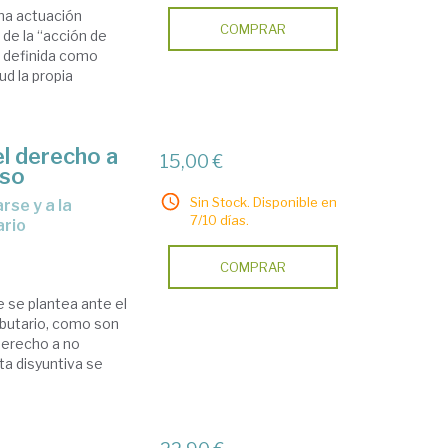
una actuación
COMPRAR
a de la “acción de
s definida como
ud la propia
el derecho a
15,00 €
aso
Sin Stock. Disponible en
7/10 días.
ario
COMPRAR
 se plantea ante el
ibutario, como son
 derecho a no
ta disyuntiva se