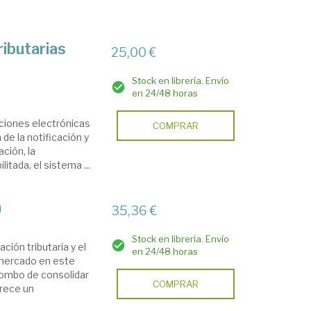
ributarias
25,00 €
Stock en librería. Envío
en 24/48 horas
aciones electrónicas
COMPRAR
 de la notificación y
ción, la
itada, el sistema ...
a
35,36 €
Stock en librería. Envío
ación tributaria y el
en 24/48 horas
 mercado en este
ombo de consolidar
COMPRAR
frece un