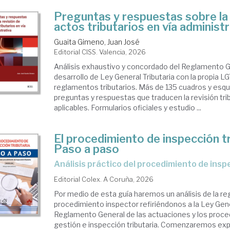
Preguntas y respuestas sobre la 
actos tributarios en vía administr
Guaita Gimeno, Juan José
Editorial CISS. Valencia, 2026
Análisis exhaustivo y concordado del Reglamento 
desarrollo de Ley General Tributaria con la propia L
reglamentos tributarios. Más de 135 cuadros y es
preguntas y respuestas que traducen la revisión trib
aplicables. Formularios oficiales y estudio ...
El procedimiento de inspección tr
Paso a paso
Análisis práctico del procedimiento de insp
Editorial Colex. A Coruña, 2026
Por medio de esta guía haremos un análisis de la re
procedimiento inspector refiriéndonos a la Ley Gener
Reglamento General de las actuaciones y los proc
gestión e inspección tributaria. Comenzaremos ex