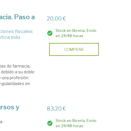
acia. Paso a
20,00 €
Stock en librería. Envío
en 24/48 horas
ática más
COMPRAR
inas de farmacia,
 debido a su doble
e una profesión
ingularidades en
ursos y
83,20 €
Stock en librería. Envío
ía
en 24/48 horas