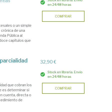
Stock en librería. Envío
en 24/48 horas
COMPRAR
cesales o un simple
 crónica de una
nda Pública al
doce capítulos que
parcialidad
32,90 €
Stock en librería. Envío
en 24/48 horas
vidad que cobran los
COMPRAR
e es determinar si
n cuenta, directa o
ocedimiento de