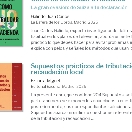
La gran evasión: de Suiza a tu declaración
Galindo, Juan Carlos
La Esfera de los Libros. Madrid, 2025
Juan Carlos Galindo, experto investigador de delit
habitual en los platós de televisión, aborda en este l
práctico lo que debes hacer para evitar problemas e
explica con pelos y señales los métodos que usan lo
Supuestos prácticos de tributaci
recaudación local
Ezcurra, Miguel
Editorial Ezcurra. Madrid, 2025
La presente obra, que contiene 204 Supuestos, se h
partes: primero se exponen los enunciados o cuest
posteriormente, sus correspondientes soluciones. 
Supuestos abarca un sinfín de cuestiones referente
de la tributación y recaudación ...