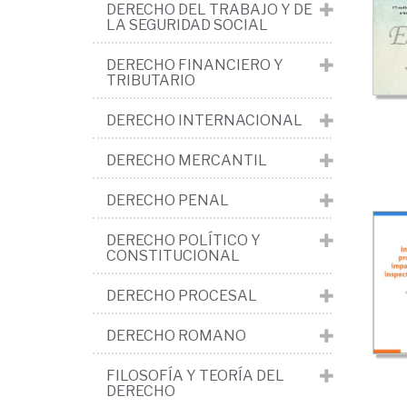
tri
DERECHO DEL TRABAJO Y DE
LA SEGURIDAD SOCIAL
>
Ob
DERECHO FINANCIERO Y
TRIBUTARIO
gen
DERECHO INTERNACIONAL
Rev
Ins
DERECHO MERCANTIL
DERECHO PENAL
DERECHO POLÍTICO Y
CONSTITUCIONAL
DERECHO PROCESAL
DERECHO ROMANO
FILOSOFÍA Y TEORÍA DEL
DERECHO