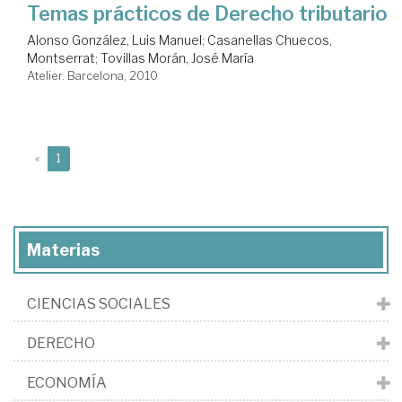
Temas prácticos de Derecho tributario
Alonso González, Luis Manuel
;
Casanellas Chuecos,
Montserrat
;
Tovillas Morán, José María
Atelier. Barcelona, 2010
(current)
«
1
Materias
CIENCIAS SOCIALES
DERECHO
ECONOMÍA