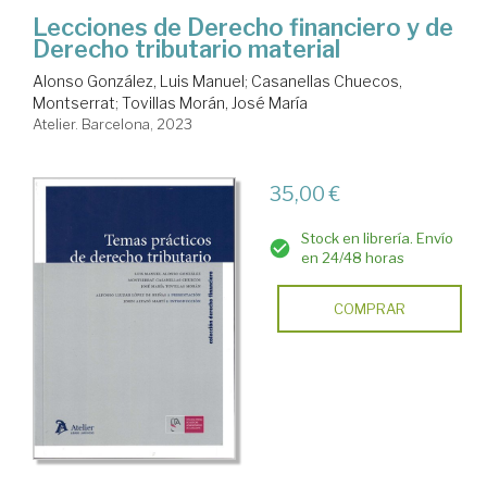
Lecciones de Derecho financiero y de
Derecho tributario material
Alonso González, Luis Manuel
;
Casanellas Chuecos,
Montserrat
;
Tovillas Morán, José María
Atelier. Barcelona, 2023
35,00 €
Stock en librería. Envío
en 24/48 horas
COMPRAR