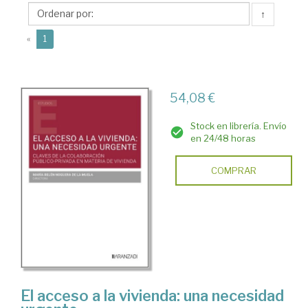
Montserrat
↑
(current)
«
1
54,08 €
Stock en librería. Envío
en 24/48 horas
COMPRAR
El acceso a la vivienda: una necesidad