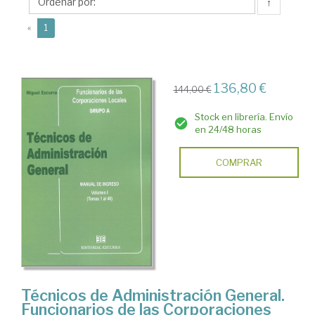
↑
(current)
«
1
136,80 €
144,00 €
Stock en librería. Envío
en 24/48 horas
COMPRAR
Técnicos de Administración General.
Funcionarios de las Corporaciones