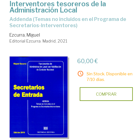
Interventores tesoreros de la
Administración Local
Addenda (Temas no incluidos en el Programa de
Secretarios-Interventores)
Ezcurra, Miguel
Editorial Ezcurra. Madrid, 2021
60,00 €
Sin Stock. Disponible en
7/10 días.
COMPRAR