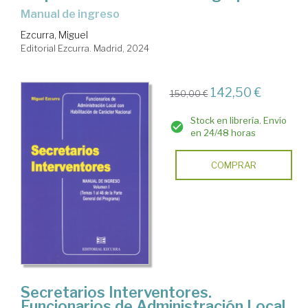
Manual de ingreso
Ezcurra, Miguel
Editorial Ezcurra. Madrid, 2024
142,50 €
150,00 €
Stock en librería. Envío
en 24/48 horas
COMPRAR
Secretarios Interventores.
Funcionarios de Administración Local