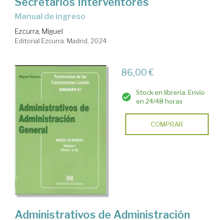
Secretarios Interventores
Manual de ingreso
Ezcurra, Miguel
Editorial Ezcurra. Madrid, 2024
86,00 €
Stock en librería. Envío
en 24/48 horas
COMPRAR
Administrativos de Administración