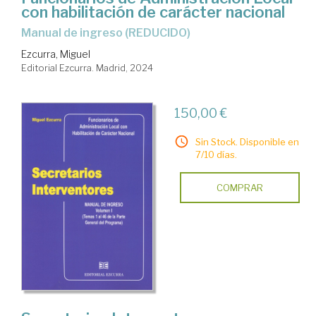
con habilitación de carácter nacional
Manual de ingreso (REDUCIDO)
Ezcurra, Miguel
Editorial Ezcurra. Madrid, 2024
150,00 €
Sin Stock. Disponible en
7/10 días.
COMPRAR