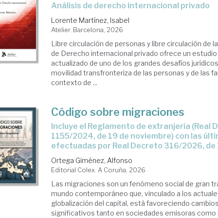
análisis de derecho internacional privado
Lorente Martínez, Isabel
Atelier. Barcelona, 2026
Libre circulación de personas y libre circulación de la
de Derecho internacional privado ofrece un estudio
actualizado de uno de los grandes desafíos jurídicos 
movilidad transfronteriza de las personas y de las fa
contexto de ...
Código sobre migraciones
Incluye el Reglamento de extranjería (Real Decreto
1155/2024, de 19 de noviembre) con las úl
efectuadas por Real Decreto 316/2026, de 1
Ortega Giménez, Alfonso
Editorial Colex. A Coruña, 2026
Las migraciones son un fenómeno social de gran tr
mundo contemporáneo que, vinculado a los actual
globalización del capital, está favoreciendo cambio
significativos tanto en sociedades emisoras como