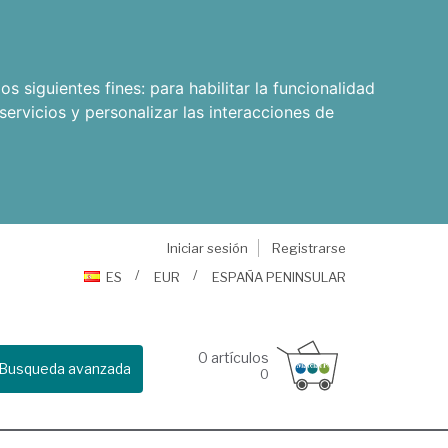
os siguientes fines:
para habilitar la funcionalidad
servicios y personalizar las interacciones de
Iniciar sesión
Registrarse
ES
EUR
ESPAÑA PENINSULAR
0
artículos
Busqueda avanzada
0