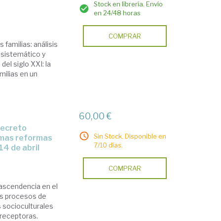
Stock en librería. Envío
en 24/48 horas
COMPRAR
s familias: análisis
 sistemático y
del siglo XXI: la
milias en un
60,00 €
Sin Stock. Disponible en
timas reformas
7/10 días.
4 de abril
COMPRAR
ascendencia en el
es procesos de
s socioculturales
 receptoras.