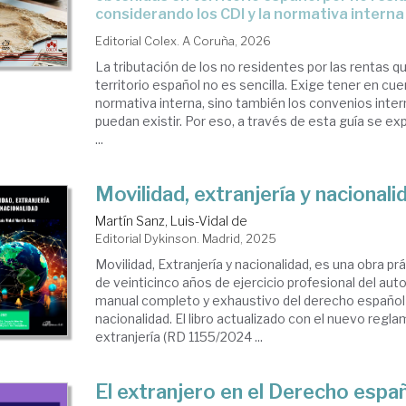
considerando los CDI y la normativa interna
Editorial Colex. A Coruña, 2026
La tributación de los no residentes por las rentas 
territorio español no es sencilla. Exige tener en cue
normativa interna, sino también los convenios inte
puedan existir. Por eso, a través de esta guía se e
...
Movilidad, extranjería y nacionali
Martín Sanz, Luis-Vidal de
Editorial Dykinson. Madrid, 2025
Movilidad, Extranjería y nacionalidad, es una obra pr
de veinticinco años de ejercicio profesional del auto
manual completo y exhaustivo del derecho español 
nacionalidad. El libro actualizado con el nuevo regl
extranjería (RD 1155/2024 ...
El extranjero en el Derecho espa