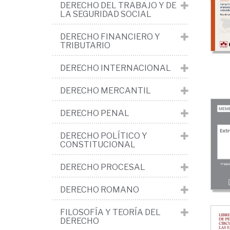
Nac
DERECHO DEL TRABAJO Y DE
LA SEGURIDAD SOCIAL
Ext
Reg
DERECHO FINANCIERO Y
TRIBUTARIO
Civ
DERECHO INTERNACIONAL
DERECHO MERCANTIL
DERECHO PENAL
DERECHO POLÍTICO Y
CONSTITUCIONAL
DERECHO PROCESAL
DERECHO ROMANO
FILOSOFÍA Y TEORÍA DEL
DERECHO