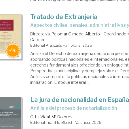
Tratado de Extranjería
Aspectos civiles, penales, administrativos 
Director/a.
Palomar Olmeda, Alberto
Coordinador
Carmen
Editorial Aranzadi. Pamplona, 2026
Analiza el Derecho de extranjería desde una perspecti
abordando políticas nacionales e internacionales, e
derechos fundamentales ofreciendo un enfoque inte
Perspectiva pluridisciplinar y compleja sobre el Der
Análisis completo de políticas nacionales e interna
inmigración. Enfoque integral ...
La jura de nacionalidad en Españ
análisis del proceso de notarialización
Ortiz Vidal, Mª Dolores
Editorial Tirant lo Blanch. Valencia, 2026