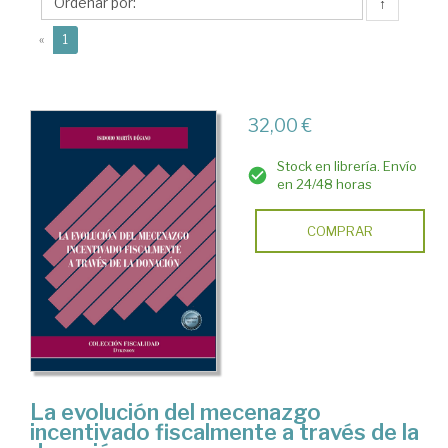
Isidoro
↑
(current)
«
1
32,00 €
Stock en librería. Envío
en 24/48 horas
COMPRAR
La evolución del mecenazgo
incentivado fiscalmente a través de la