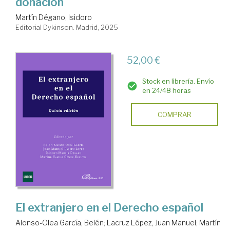
donación
Martín Dégano, Isidoro
Editorial Dykinson. Madrid, 2025
52,00 €
Stock en librería. Envío
en 24/48 horas
COMPRAR
El extranjero en el Derecho español
Alonso-Olea García, Belén
;
Lacruz López, Juan Manuel
;
Martín