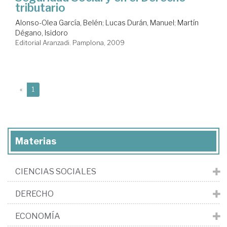
tributario
Alonso-Olea García, Belén
;
Lucas Durán, Manuel
;
Martín
Dégano, Isidoro
Editorial Aranzadi. Pamplona, 2009
(current)
«
1
Materias
CIENCIAS SOCIALES
DERECHO
ECONOMÍA