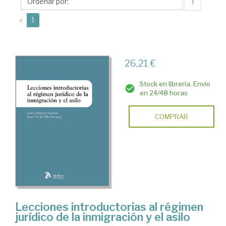
Jesús
↑
(current)
«
1
26,21 €
Stock en librería. Envío
en 24/48 horas
COMPRAR
Lecciones introductorias al régimen
jurídico de la inmigración y el asilo