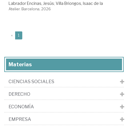
Labrador Encinas, Jesús
;
Villa Briongos, Isaac de la
Atelier. Barcelona, 2026
(current)
«
1
Materias
CIENCIAS SOCIALES
DERECHO
ECONOMÍA
EMPRESA