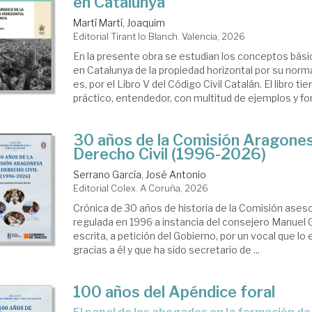
en Catalunya
Martí Martí, Joaquim
Editorial Tirant lo Blanch. Valencia, 2026
En la presente obra se estudian los conceptos bási
en Catalunya de la propiedad horizontal por su norm
es, por el Libro V del Código Civil Catalán. El libro t
práctico, entendedor, con multitud de ejemplos y for
30 años de la Comisión Aragone
Derecho Civil (1996-2026)
Serrano García, José Antonio
Editorial Colex. A Coruña, 2026
Crónica de 30 años de historia de la Comisión ases
regulada en 1996 a instancia del consejero Manuel
escrita, a petición del Gobierno, por un vocal que l
gracias a él y que ha sido secretario de ...
100 años del Apéndice foral