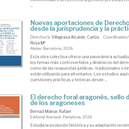
...
Nuevas aportaciones de Derecho c
desde la jurisprudencia y la prácti
Director/a.
Villagrasa Alcaide, Carlos
Coordinador/
Rosa Mª
Atelier. Barcelona, 2026
Esta obra colectiva ofrece una panorámica actualiz
los temas más controvertidos y dinámicos del derech
como de las respuestas jurídicas -tradicionales o i
están utilizando para afrontarlos. Los estudios aqu
cuestiones prácticas y teóricas desde ...
El derecho foral aragonés, sello 
de los aragoneses
Bernad Mainar, Rafael
Editorial Aranzadi. Pamplona, 2026
Estudia la evolución histórica y su adaptación recie