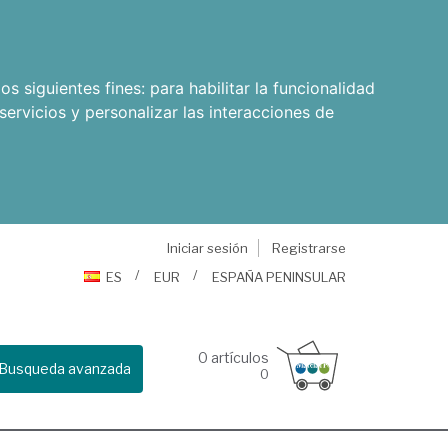
os siguientes fines:
para habilitar la funcionalidad
servicios y personalizar las interacciones de
Iniciar sesión
Registrarse
ES
EUR
ESPAÑA PENINSULAR
0
artículos
Busqueda avanzada
0