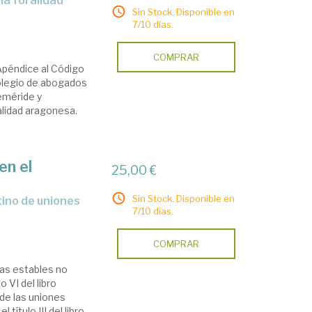
Sin Stock. Disponible en
7/10 días.
COMPRAR
Apéndice al Código
Colegio de abogados
eméride y
alidad aragonesa.
en el
25,00 €
Sin Stock. Disponible en
7/10 días.
COMPRAR
jas estables no
 VI del libro
de las uniones
título III del libro