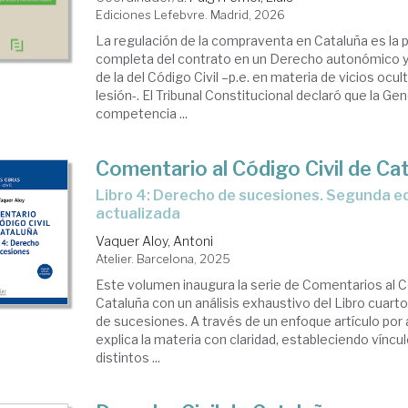
Ediciones Lefebvre. Madrid, 2026
La regulación de la compraventa en Cataluña es la 
completa del contrato en un Derecho autonómico y 
de la del Código Civil –p.e. en materia de vicios ocul
lesión-. El Tribunal Constitucional declaró que la Gen
competencia ...
Comentario al Código Civil de Ca
Libro 4: Derecho de sucesiones. Segunda edición
actualizada
Vaquer Aloy, Antoni
Atelier. Barcelona, 2025
Este volumen inaugura la serie de Comentarios al Có
Cataluña con un análisis exhaustivo del Libro cuarto
de sucesiones. A través de un enfoque artículo por a
explica la materia con claridad, estableciendo víncu
distintos ...