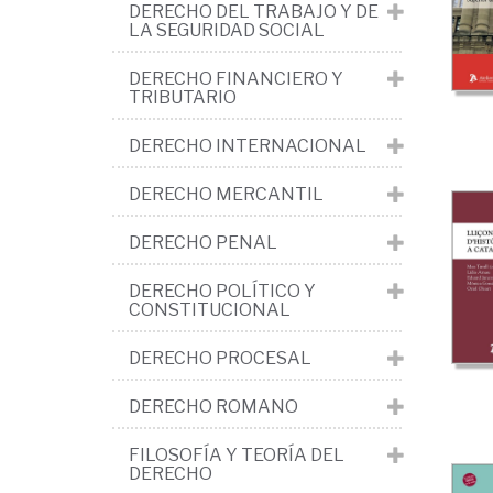
De
DERECHO DEL TRABAJO Y DE
LA SEGURIDAD SOCIAL
civi
cat
DERECHO FINANCIERO Y
TRIBUTARIO
DERECHO INTERNACIONAL
DERECHO MERCANTIL
DERECHO PENAL
DERECHO POLÍTICO Y
CONSTITUCIONAL
DERECHO PROCESAL
DERECHO ROMANO
FILOSOFÍA Y TEORÍA DEL
DERECHO