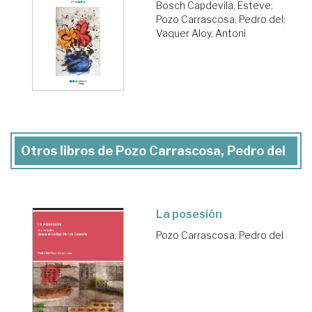
Bosch Capdevila, Esteve
;
Pozo Carrascosa, Pedro del
;
Vaquer Aloy, Antoni
Otros libros de Pozo Carrascosa, Pedro del
La posesión
Pozo Carrascosa, Pedro del