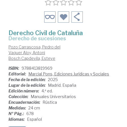
Derecho Civil de Cataluña
Derecho de sucesiones
Pozo Carrascosa, Pedro del
Vaquer Aloy, Antoni
Bosch Capdevila, Esteve
ISBN:
9788413819969
Editorial:
Marcial Pons, Ediciones Jurídicas y Sociales
Fecha de la edición:
2025
Lugar de la edición:
Madrid. España
Edición número:
4.ª ed.
Colección:
Manuales Universitarios
Encuadernación:
Rústica
Medidas:
24 cm
Nº Pág.:
678
Idiomas:
Español