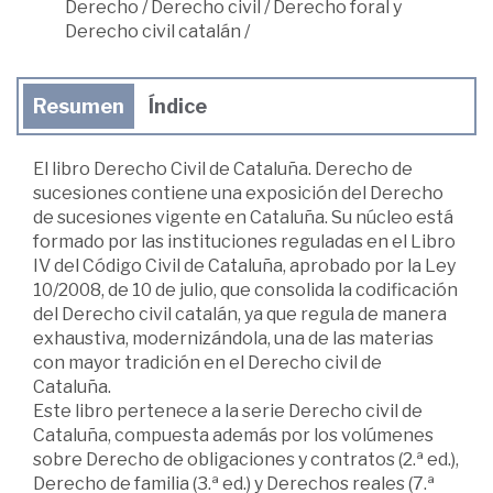
Derecho
/
Derecho civil
/
Derecho foral y
Derecho civil catalán
/
Resumen
Índice
El libro Derecho Civil de Cataluña. Derecho de
sucesiones contiene una exposición del Derecho
de sucesiones vigente en Cataluña. Su núcleo está
formado por las instituciones reguladas en el Libro
IV del Código Civil de Cataluña, aprobado por la Ley
10/2008, de 10 de julio, que consolida la codificación
del Derecho civil catalán, ya que regula de manera
exhaustiva, modernizándola, una de las materias
con mayor tradición en el Derecho civil de
Cataluña.
Este libro pertenece a la serie Derecho civil de
Cataluña, compuesta además por los volúmenes
sobre Derecho de obligaciones y contratos (2.ª ed.),
Derecho de familia (3.ª ed.) y Derechos reales (7.ª