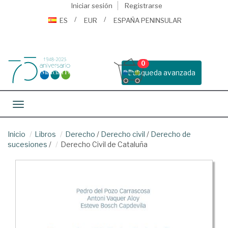
Iniciar sesión
Registrarse
ES
EUR
ESPAÑA PENINSULAR
0
Busqueda avanzada
Toggle navigation
Inicio
Libros
Derecho
/
Derecho civil
/
Derecho de
sucesiones
/
Derecho Civil de Cataluña