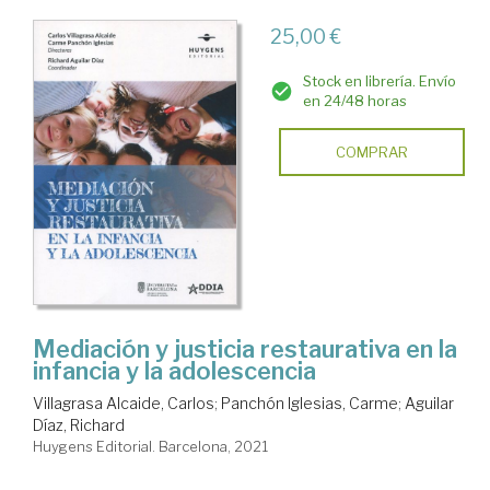
25,00 €
Stock en librería. Envío
en 24/48 horas
COMPRAR
Mediación y justicia restaurativa en la
infancia y la adolescencia
Villagrasa Alcaide, Carlos
;
Panchón Iglesias, Carme
;
Aguilar
Díaz, Richard
Huygens Editorial. Barcelona, 2021