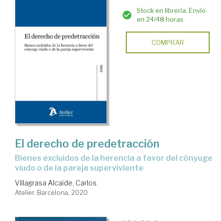
Stock en librería. Envío
en 24/48 horas
COMPRAR
El derecho de predetracción
bienes excluidos de la herencia a favor del cónyuge
viudo o de la pareja superviviente
Villagrasa Alcaide, Carlos
Atelier. Barcelona, 2020