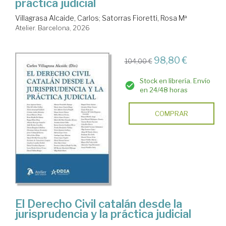
práctica judicial
Villagrasa Alcaide, Carlos
;
Satorras Fioretti, Rosa Mª
Atelier. Barcelona, 2026
98,80 €
104,00 €
Stock en librería. Envío
en 24/48 horas
COMPRAR
El Derecho Civil catalán desde la
jurisprudencia y la práctica judicial