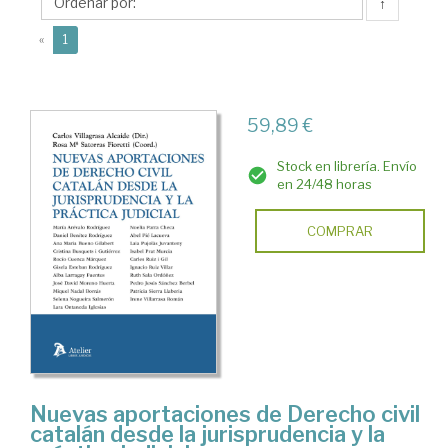
Carlos
↑
(current)
«
1
59,89 €
Stock en librería. Envío
en 24/48 horas
COMPRAR
Nuevas aportaciones de Derecho civil
catalán desde la jurisprudencia y la