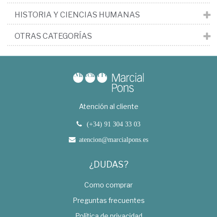
HISTORIA Y CIENCIAS HUMANAS
OTRAS CATEGORÍAS
Atención al cliente
(+34) 91 304 33 03
atencion@marcialpons.es
¿DUDAS?
Como comprar
Preguntas frecuentes
Política de privacidad