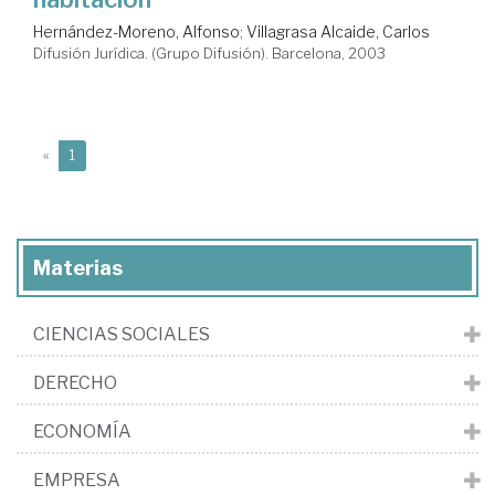
Hernández-Moreno, Alfonso
;
Villagrasa Alcaide, Carlos
Difusión Jurídica. (Grupo Difusión). Barcelona, 2003
(current)
«
1
Materias
CIENCIAS SOCIALES
DERECHO
ECONOMÍA
EMPRESA