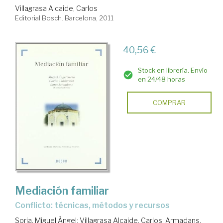
Villagrasa Alcaide, Carlos
Editorial Bosch. Barcelona, 2011
40,56 €
Stock en librería. Envío
en 24/48 horas
COMPRAR
Mediación familiar
conflicto: técnicas, métodos y recursos
Soria, Miguel Ángel
;
Villagrasa Alcaide, Carlos
;
Armadans,