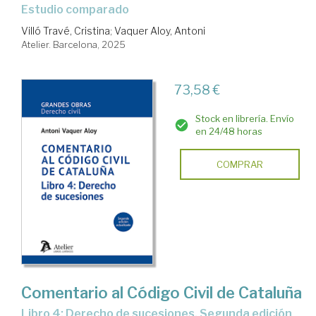
Estudio comparado
Villó Travé, Cristina
;
Vaquer Aloy, Antoni
Atelier. Barcelona, 2025
73,58 €
Stock en librería. Envío
en 24/48 horas
COMPRAR
Comentario al Código Civil de Cataluña
Libro 4: Derecho de sucesiones. Segunda edición