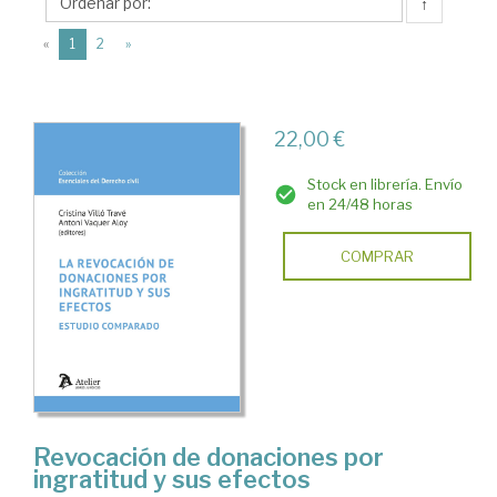
Antoni
↑
(current)
«
1
2
»
22,00 €
Stock en librería. Envío
en 24/48 horas
COMPRAR
Revocación de donaciones por
ingratitud y sus efectos