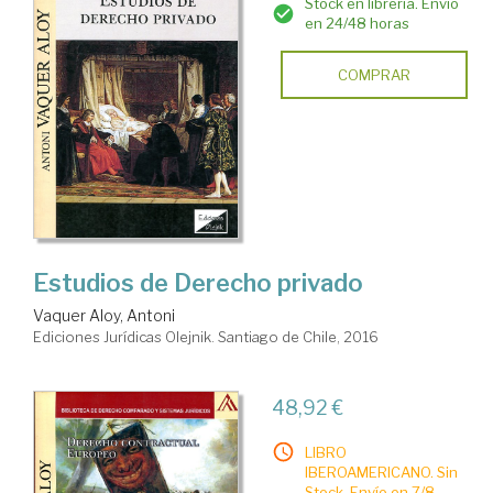
Stock en librería. Envío
en 24/48 horas
COMPRAR
Estudios de Derecho privado
Vaquer Aloy, Antoni
Ediciones Jurídicas Olejnik. Santiago de Chile, 2016
48,92 €
LIBRO
IBEROAMERICANO. Sin
Stock. Envío en 7/8