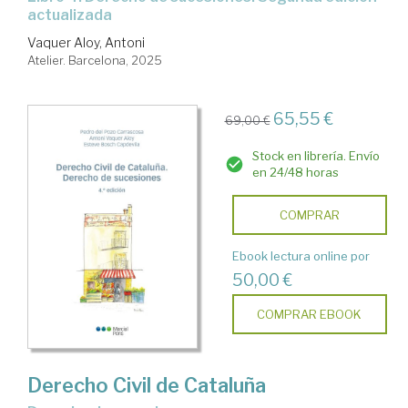
actualizada
Vaquer Aloy, Antoni
Atelier. Barcelona, 2025
65,55 €
69,00 €
Stock en librería. Envío
en 24/48 horas
COMPRAR
Ebook lectura online por
50,00 €
COMPRAR EBOOK
Derecho Civil de Cataluña