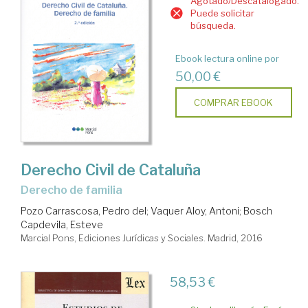
Agotado/Descatalogado.
Puede solicitar
búsqueda.
Ebook lectura online por
50,00 €
COMPRAR EBOOK
Derecho Civil de Cataluña
Derecho de familia
Pozo Carrascosa, Pedro del
;
Vaquer Aloy, Antoni
;
Bosch
Capdevila, Esteve
Marcial Pons, Ediciones Jurídicas y Sociales. Madrid, 2016
58,53 €