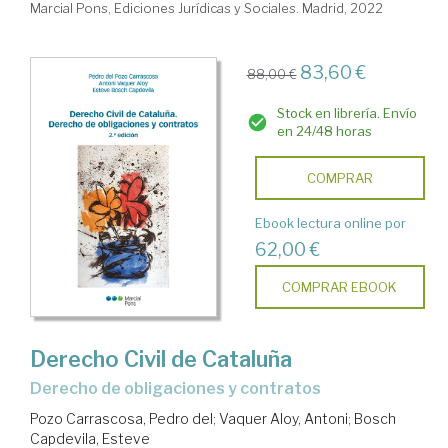
Marcial Pons, Ediciones Jurídicas y Sociales. Madrid, 2022
83,60 €
88,00 €
Stock en librería. Envío
en 24/48 horas
COMPRAR
Ebook lectura online por
62,00 €
COMPRAR EBOOK
Derecho Civil de Cataluña
derecho de obligaciones y contratos
Pozo Carrascosa, Pedro del
;
Vaquer Aloy, Antoni
;
Bosch
Capdevila, Esteve