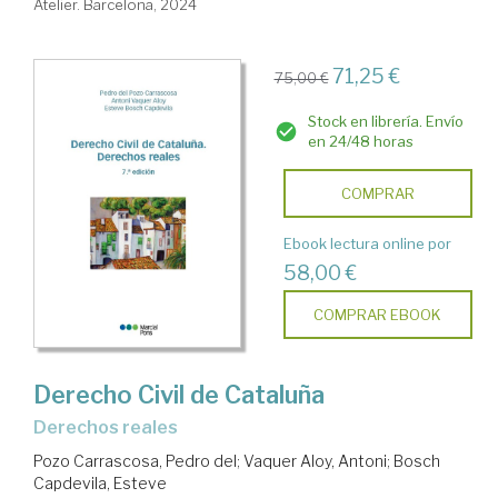
Atelier. Barcelona, 2024
71,25 €
75,00 €
Stock en librería. Envío
en 24/48 horas
COMPRAR
Ebook lectura online por
58,00 €
COMPRAR EBOOK
Derecho Civil de Cataluña
Derechos reales
Pozo Carrascosa, Pedro del
;
Vaquer Aloy, Antoni
;
Bosch
Capdevila, Esteve