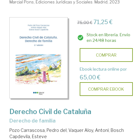
Marcial Pons, Ediciones Jurídicas y Sociales. Madrid, 2023
71,25 €
75,00 €
Stock en librería. Envío
en 24/48 horas
COMPRAR
Ebook lectura online por
65,00 €
COMPRAR EBOOK
Derecho Civil de Cataluña
Derecho de familia
Pozo Carrascosa, Pedro del
;
Vaquer Aloy, Antoni
;
Bosch
Capdevila, Esteve