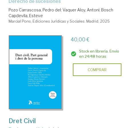
Derecho de sucesiones
Pozo Carrascosa, Pedro del
;
Vaquer Aloy, Antoni
;
Bosch
Capdevila, Esteve
Marcial Pons, Ediciones Jurídicas y Sociales. Madrid, 2025
40,00 €
Stock en librería. Envío
en 24/48 horas
COMPRAR
Dret Civil