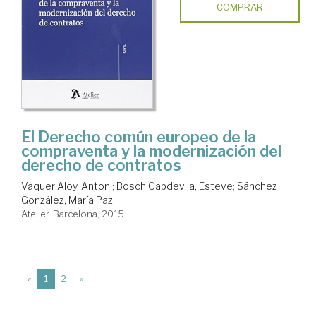
COMPRAR
El Derecho común europeo de la
compraventa y la modernización del
derecho de contratos
Vaquer Aloy, Antoni
;
Bosch Capdevila, Esteve
;
Sánchez
González, María Paz
Atelier. Barcelona, 2015
(current)
«
1
2
»