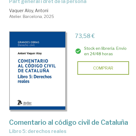
Part general i dret de la persona
Vaquer Aloy, Antoni
Atelier. Barcelona, 2025
73,58 €
Stock en librería. Envío
en 24/48 horas
COMPRAR
Comentario al código civil de Cataluña
Libro 5: derechos reales