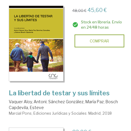
45,60 €
48,00 €
Stock en librería. Envío
en 24/48 horas
COMPRAR
La libertad de testar y sus límites
Vaquer Aloy, Antoni
;
Sánchez González, María Paz
;
Bosch
Capdevila, Esteve
Marcial Pons, Ediciones Jurídicas y Sociales. Madrid, 2018