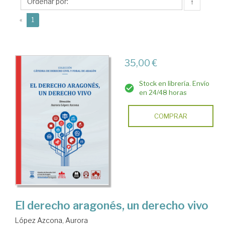
Aurora
↑
(current)
«
1
35,00 €
Stock en librería. Envío
en 24/48 horas
COMPRAR
El derecho aragonés, un derecho vivo
López Azcona, Aurora