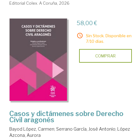
Editorial Colex. A Coruña, 2026
58,00 €
Sin Stock. Disponible en
7/10 días.
COMPRAR
Casos y dictámenes sobre Derecho
Civil aragonés
Bayod López, Carmen
;
Serrano García, José Antonio
;
López
Azcona, Aurora