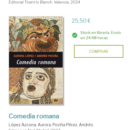
Editorial Tirant lo Blanch. Valencia, 2024
25,50 €
Stock en librería. Envío
en 24/48 horas
COMPRAR
Comedia romana
López Azcona, Aurora
;
Pociña Pérez, Andrés