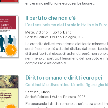
entreranno nell’Unione europea. Le buone ...
Il partito che non c'è
L'astensionismo elettorale in Italia e in Eur
Mete, Vittorio
Tuorto, Dario
Società Editrice Il Mulino. Bologna, 2025
La crescita dell’astensionismo elettorale minaccia
perché sempre più cittadini, disillusi dallo spettacol
di tirarsi fuori dal gioco. Gli astenuti, però, non sono
nemmeno un partito: il fenomeno del non voto è inf
complesso e articolato al ...
Diritto romano e diritti europei
Continuità e discontinuità nelle figure giuri
Santucci, Gianni
Società Editrice Il Mulino. Bologna, 2025
Paragonando il diritto romano ad un’anatra che si i