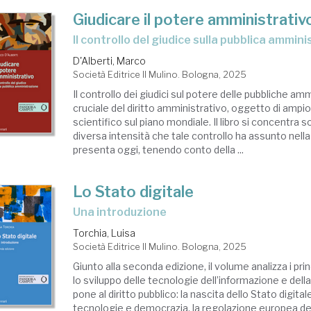
Giudicare il potere amministrativ
Il controllo del giudice sulla pubblica ammin
D'Alberti, Marco
Società Editrice Il Mulino. Bologna, 2025
Il controllo dei giudici sul potere delle pubbliche am
cruciale del diritto amministrativo, oggetto di ampio
scientifico sul piano mondiale. Il libro si concentra s
diversa intensità che tale controllo ha assunto nella
presenta oggi, tenendo conto della ...
Lo Stato digitale
Una introduzione
Torchia, Luisa
Società Editrice Il Mulino. Bologna, 2025
Giunto alla seconda edizione, il volume analizza i pri
lo sviluppo delle tecnologie dell’informazione e del
pone al diritto pubblico: la nascita dello Stato digitale
tecnologie e democrazia, la regolazione europea del