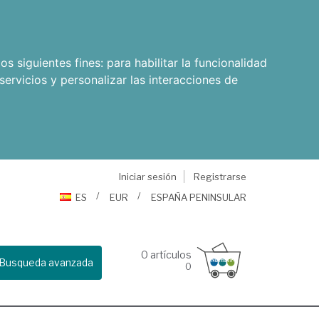
os siguientes fines:
para habilitar la funcionalidad
servicios y personalizar las interacciones de
Iniciar sesión
Registrarse
ES
EUR
ESPAÑA PENINSULAR
0
artículos
Busqueda avanzada
0