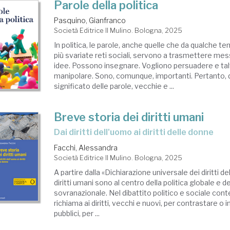
Parole della politica
Pasquino, Gianfranco
Società Editrice Il Mulino. Bologna, 2025
In politica, le parole, anche quelle che da qualche t
più svariate reti sociali, servono a trasmettere me
idee. Possono insegnare. Vogliono persuadere e tal
manipolare. Sono, comunque, importanti. Pertanto, def
significato delle parole, vecchie e ...
Breve storia dei diritti umani
Dai diritti dell'uomo ai diritti delle donne
Facchi, Alessandra
Società Editrice Il Mulino. Bologna, 2025
A partire dalla «Dichiarazione universale dei diritti d
diritti umani sono al centro della politica globale e de
sovranazionale. Nel dibattito politico e sociale con
richiama ai diritti, vecchi e nuovi, per contrastare o 
pubblici, per ...