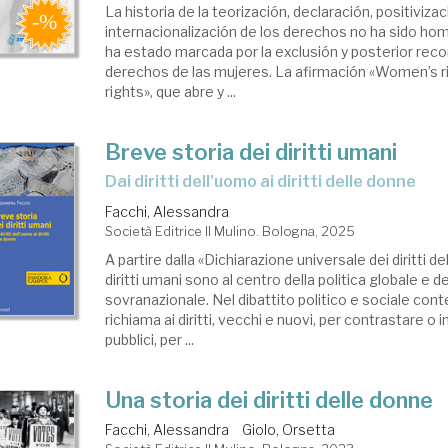
La historia de la teorización, declaración, positivizac
internacionalización de los derechos no ha sido ho
ha estado marcada por la exclusión y posterior rec
derechos de las mujeres. La afirmación «Women’s 
rights», que abre y ...
Breve storia dei diritti umani
Dai diritti dell'uomo ai diritti delle donne
Facchi, Alessandra
Società Editrice Il Mulino. Bologna, 2025
A partire dalla «Dichiarazione universale dei diritti d
diritti umani sono al centro della politica globale e de
sovranazionale. Nel dibattito politico e sociale con
richiama ai diritti, vecchi e nuovi, per contrastare o 
pubblici, per ...
Una storia dei diritti delle donne
Facchi, Alessandra
Giolo, Orsetta