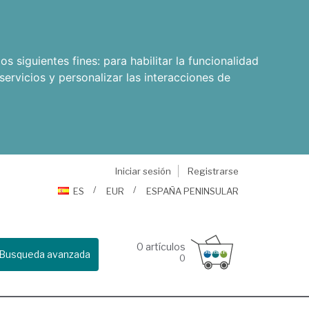
os siguientes fines:
para habilitar la funcionalidad
servicios y personalizar las interacciones de
Iniciar sesión
Registrarse
ES
EUR
ESPAÑA PENINSULAR
0
artículos
Busqueda avanzada
0