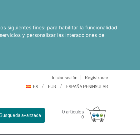
os siguientes fines:
para habilitar la funcionalidad
servicios y personalizar las interacciones de
Iniciar sesión
Registrarse
ES
EUR
ESPAÑA PENINSULAR
0
artículos
Busqueda avanzada
0