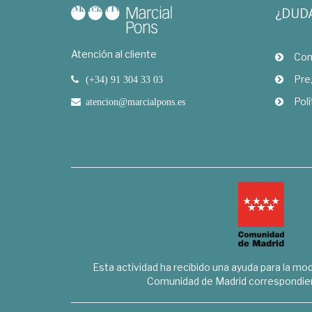
¿DUD
Atención al cliente
Com
Pre
(+34) 91 304 33 03
Polí
atencion@marcialpons.es
Esta actividad ha recibido una ayuda para la mode
Comunidad de Madrid correspondien