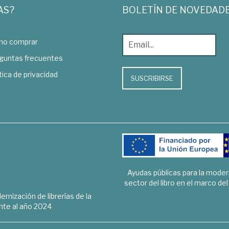
AS?
BOLETÍN DE NOVEDAD
o comprar
guntas frecuentes
tica de privacidad
SUSCRIBIRSE
Ayudas públicas para la mode
sector del libro en el marco de
rnización de librerías de la
te al año 2024