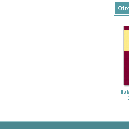
Otro
Il 