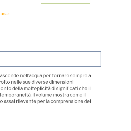
manas.
 nasconde nell’acqua per tornare sempre a
olto nelle sue diverse dimensioni
nto della molteplicità di significati che il
ntemporaneità, il volume mostra come il
o assai rilevante per la comprensione dei