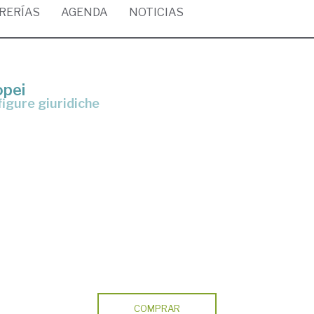
BRERÍAS
AGENDA
NOTICIAS
opei
 figure giuridiche
COMPRAR