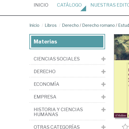
(CURRENT)
INICIO
CATÁLOGO
NUESTRAS
EDIT
Inicio
Libros
Derecho
/
Derecho romano
/
Estud
Materias
CIENCIAS SOCIALES
DERECHO
ECONOMÍA
EMPRESA
HISTORIA Y CIENCIAS
HUMANAS
OTRAS CATEGORÍAS