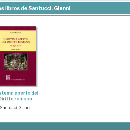
s libros de Santucci, Gianni
sistema aperto del
Diritto romano
Santucci, Gianni