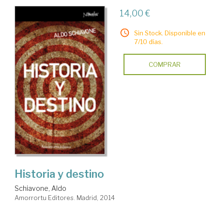
14,00 €
Sin Stock. Disponible en
7/10 días.
COMPRAR
Historia y destino
Schiavone, Aldo
Amorrortu Editores. Madrid, 2014