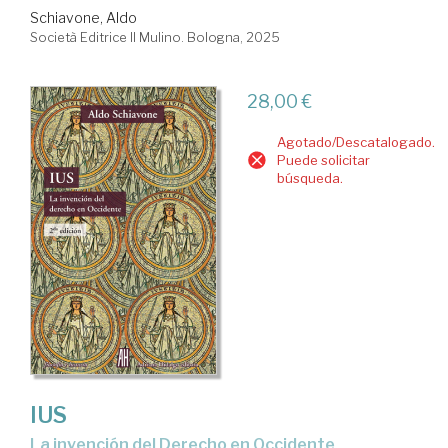
Schiavone, Aldo
Società Editrice Il Mulino. Bologna, 2025
28,00 €
Agotado/Descatalogado.
Puede solicitar
búsqueda.
IUS
la invención del Derecho en Occidente