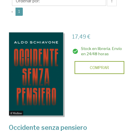
↑
(current)
«
1
17,49 €
Stock en librería. Envío
en 24/48 horas
COMPRAR
Occidente senza pensiero