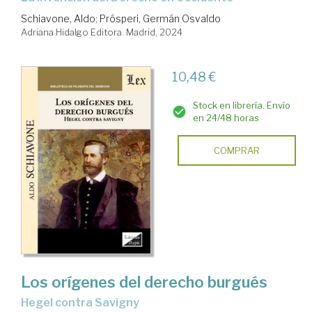
Schiavone, Aldo
;
Prósperi, Germán Osvaldo
Adriana Hidalgo Editora. Madrid, 2024
10,48 €
Stock en librería. Envío
en 24/48 horas
COMPRAR
Los orígenes del derecho burgués
Hegel contra Savigny