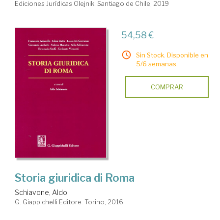
Ediciones Jurídicas Olejnik. Santiago de Chile, 2019
54,58 €
Sin Stock. Disponible en
5/6 semanas.
COMPRAR
Storia giuridica di Roma
Schiavone, Aldo
G. Giappichelli Editore. Torino, 2016