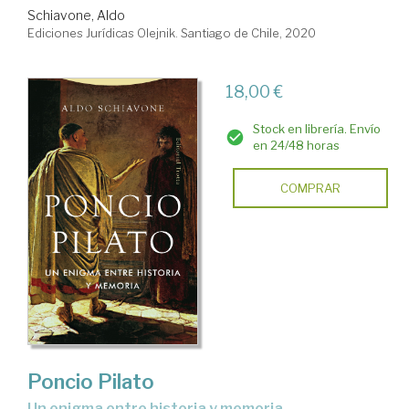
Schiavone, Aldo
Ediciones Jurídicas Olejnik. Santiago de Chile, 2020
18,00 €
Stock en librería. Envío
en 24/48 horas
COMPRAR
Poncio Pilato
un enigma entre historia y memoria