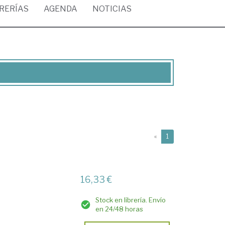
BRERÍAS
AGENDA
NOTICIAS
(current)
«
1
16,33 €
Stock en librería. Envío
en 24/48 horas