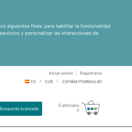
os siguientes fines:
para habilitar la funcionalidad
servicios y personalizar las interacciones de
Iniciar sesión
Registrarse
ES
EUR
ESPAÑA PENINSULAR
0
artículos
Busqueda avanzada
0