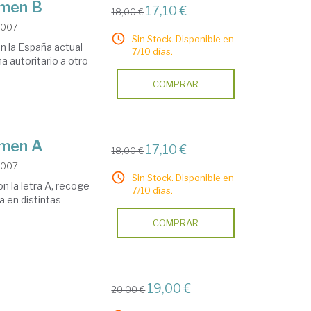
umen B
17,10 €
18,00 €
2007
Sin Stock. Disponible en
n la España actual
7/10 días.
a autoritario a otro
COMPRAR
umen A
17,10 €
18,00 €
2007
Sin Stock. Disponible en
n la letra A, recoge
7/10 días.
a en distintas
COMPRAR
19,00 €
20,00 €