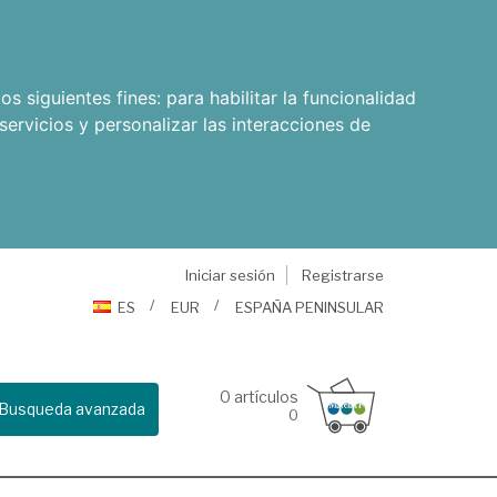
os siguientes fines:
para habilitar la funcionalidad
servicios y personalizar las interacciones de
Iniciar sesión
Registrarse
ES
EUR
ESPAÑA PENINSULAR
0
artículos
Busqueda avanzada
0