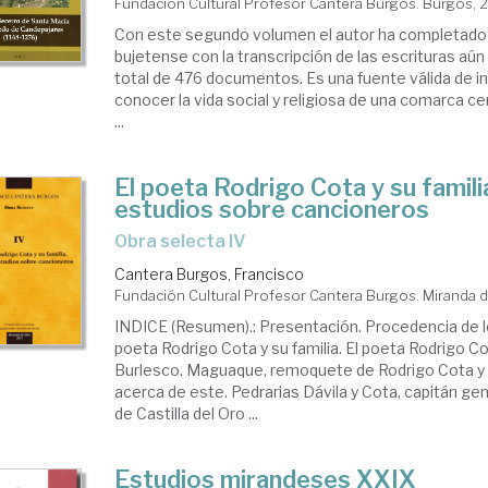
Fundación Cultural Profesor Cantera Burgos. Burgos, 
Con este segundo volumen el autor ha completado
bujetense con la transcripción de las escrituras aún
total de 476 documentos. Es una fuente válida de i
conocer la vida social y religiosa de una comarca c
...
El poeta Rodrigo Cota y su famili
estudios sobre cancioneros
Obra selecta IV
Cantera Burgos, Francisco
Fundación Cultural Profesor Cantera Burgos. Miranda d
INDICE (Resumen).: Presentación. Procedencia de lo
poeta Rodrigo Cota y su familia. El poeta Rodrigo Co
Burlesco. Maguaque, remoquete de Rodrigo Cota y 
acerca de este. Pedrarias Dávila y Cota, capitán ge
de Castilla del Oro ...
Estudios mirandeses XXIX