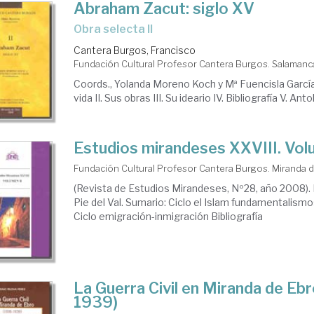
Abraham Zacut: siglo XV
Obra selecta II
Cantera Burgos, Francisco
Fundación Cultural Profesor Cantera Burgos. Salaman
Coords., Yolanda Moreno Koch y Mª Fuencisla García 
vida II. Sus obras III. Su ideario IV. Bibliografía V. Ant
Estudios mirandeses XXVIII. Vo
Fundación Cultural Profesor Cantera Burgos. Miranda 
(Revista de Estudios Mirandeses, Nº28, año 2008). D
Pie del Val. Sumario: Ciclo el Islam fundamentalism
Ciclo emigración-inmigración Bibliografía
La Guerra Civil en Miranda de Eb
1939)