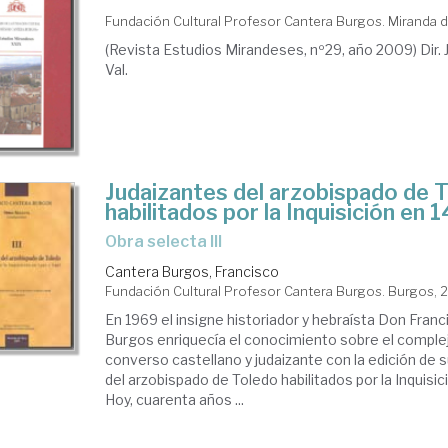
Fundación Cultural Profesor Cantera Burgos. Miranda 
(Revista Estudios Mirandeses, nº29, año 2009) Dir. J
Val.
Judaizantes del arzobispado de 
habilitados por la Inquisición en
Obra selecta III
Cantera Burgos, Francisco
Fundación Cultural Profesor Cantera Burgos. Burgos,
En 1969 el insigne historiador y hebraísta Don Fran
Burgos enriquecía el conocimiento sobre el complejo
converso castellano y judaizante con la edición de 
del arzobispado de Toledo habilitados por la Inquisic
Hoy, cuarenta años ...