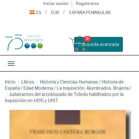
Iniciar sesión
Registrarse
ES
EUR
ESPAÑA PENINSULAR
0
Busqueda avanzada
Toggle navigation
Inicio
Libros
Historia y Ciencias Humanas
/
Historia de
España
/
Edad Moderna
/
La Inquisición. Alumbrados. Brujería
/
Judaizantes del arzobispado de Toledo habilitados por la
Inquisición en 1495 y 1497