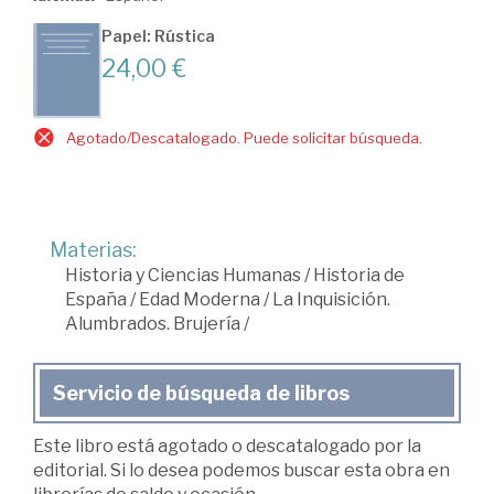
Papel: Rústica
24,00 €
Agotado/Descatalogado. Puede solicitar búsqueda.
Materias:
Historia y Ciencias Humanas
/
Historia de
España
/
Edad Moderna
/
La Inquisición.
Alumbrados. Brujería
/
Servicio de búsqueda de libros
Este libro está agotado o descatalogado por la
editorial. Si lo desea podemos buscar esta obra en