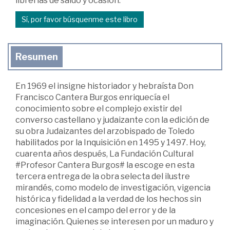
librerías de saldo y ocasión.
Sí, por favor búsquenme este libro
Resumen
En 1969 el insigne historiador y hebraísta Don
Francisco Cantera Burgos enriquecía el
conocimiento sobre el complejo existir del
converso castellano y judaizante con la edición de
su obra Judaizantes del arzobispado de Toledo
habilitados por la Inquisición en 1495 y 1497. Hoy,
cuarenta años después, La Fundación Cultural
#Profesor Cantera Burgos# la escoge en esta
tercera entrega de la obra selecta del ilustre
mirandés, como modelo de investigación, vigencia
histórica y fidelidad a la verdad de los hechos sin
concesiones en el campo del error y de la
imaginación. Quienes se interesen por un maduro y