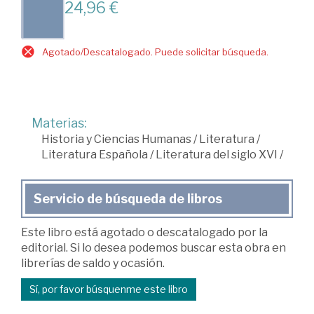
24,96 €
Agotado/Descatalogado. Puede solicitar búsqueda.
Materias:
Historia y Ciencias Humanas
/
Literatura
/
Literatura Española
/
Literatura del siglo XVI
/
Servicio de búsqueda de libros
Este libro está agotado o descatalogado por la
editorial. Si lo desea podemos buscar esta obra en
librerías de saldo y ocasión.
Sí, por favor búsquenme este libro