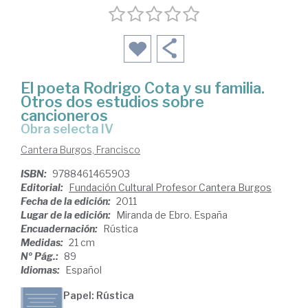
El poeta Rodrigo Cota y su familia.
Otros dos estudios sobre
cancioneros
Obra selecta IV
Cantera Burgos, Francisco
ISBN:
9788461465903
Editorial:
Fundación Cultural Profesor Cantera Burgos
Fecha de la edición:
2011
Lugar de la edición:
Miranda de Ebro. España
Encuadernación:
Rústica
Medidas:
21 cm
Nº Pág.:
89
Idiomas:
Español
Papel: Rústica