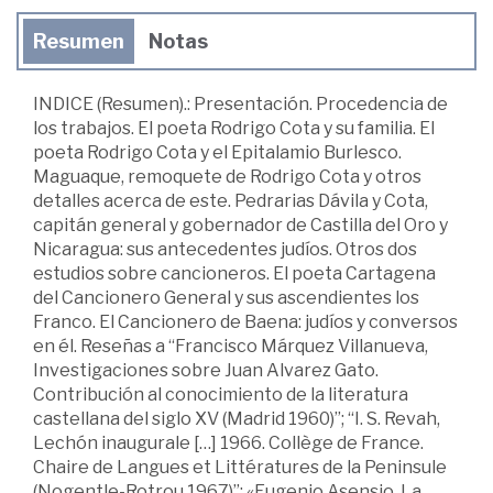
Resumen
Notas
INDICE (Resumen).: Presentación. Procedencia de
los trabajos. El poeta Rodrigo Cota y su familia. El
poeta Rodrigo Cota y el Epitalamio Burlesco.
Maguaque, remoquete de Rodrigo Cota y otros
detalles acerca de este. Pedrarias Dávila y Cota,
capitán general y gobernador de Castilla del Oro y
Nicaragua: sus antecedentes judíos. Otros dos
estudios sobre cancioneros. El poeta Cartagena
del Cancionero General y sus ascendientes los
Franco. El Cancionero de Baena: judíos y conversos
en él. Reseñas a “Francisco Márquez Villanueva,
Investigaciones sobre Juan Alvarez Gato.
Contribución al conocimiento de la literatura
castellana del siglo XV (Madrid 1960)”; “I. S. Revah,
Lechón inaugurale […] 1966. Collège de France.
Chaire de Langues et Littératures de la Peninsule
(Nogentle-Rotrou 1967)”; «Eugenio Asensio, La