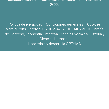
2022.
Política de privacidad
Condiciones generales
Cookies
Marcial Pons Librero S.L. - B82947326 © 1948 - 2018. Librería
de Derecho, Economía, Empresa, Ciencias Sociales, Historia y
Ciencias Humanas
Hospedaje y desarrollo
OPTYMA