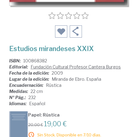
Estudios mirandeses XXIX
ISBN:
100868382
Editorial:
Fundación Cultural Profesor Cantera Burgos
Fecha de la edición:
2009
Lugar de la edición:
Miranda de Ebro. España
Encuadernación:
Rústica
Medidas:
22 cm
Nº Pág.:
232
Idiomas:
Español
Papel: Rústica
19,00 €
20,00 €
Sin Stock. Disponible en 7/10 días.