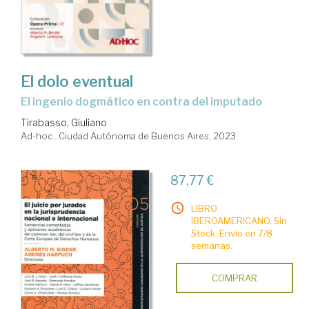
El dolo eventual
el ingenio dogmático en contra del imputado
Tirabasso, Giuliano
Ad-hoc . Ciudad Autónoma de Buenos Aires, 2023
87,77 €
LIBRO
IBEROAMERICANO. Sin
Stock. Envío en 7/8
semanas.
COMPRAR