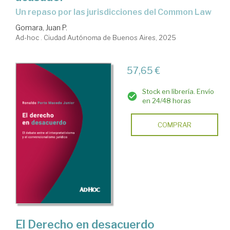
un repaso por las jurisdicciones del Common Law
Gomara, Juan P.
Ad-hoc . Ciudad Autónoma de Buenos Aires, 2025
57,65 €
Stock en librería. Envío
en 24/48 horas
COMPRAR
El Derecho en desacuerdo