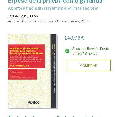
El peso de la prueba como garantía
Aportes hacia un sistema penal más racional
Farina Balbi, Julián
Ad-hoc . Ciudad Autónoma de Buenos Aires, 2025
148,98 €
Stock en librería. Envío
en 24/48 horas
COMPRAR