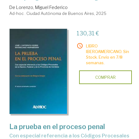
De Lorenzo, Miguel Federico
Ad-hoc . Ciudad Autónoma de Buenos Aires, 2025
130,31 €
LIBRO
IBEROAMERICANO. Sin
Stock. Envío en 7/8
semanas.
COMPRAR
La prueba en el proceso penal
Con especial referencia a los Códigos Procesales