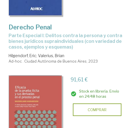
Derecho Penal
Parte Especial I: Delitos contra la persona y contra
bienes jurídicos supraindividuales (con variedad de
casos, ejemplos y esquemas)
Hilgendorf, Eric
;
Valerius, Brian
Ad-hoc . Ciudad Autónoma de Buenos Aires, 2023
91,61 €
Stock en librería. Envío
en 24/48 horas
COMPRAR