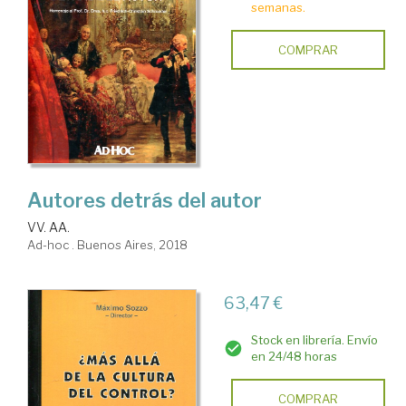
semanas.
COMPRAR
Autores detrás del autor
VV. AA.
Ad-hoc . Buenos Aires, 2018
63,47 €
Stock en librería. Envío
en 24/48 horas
COMPRAR