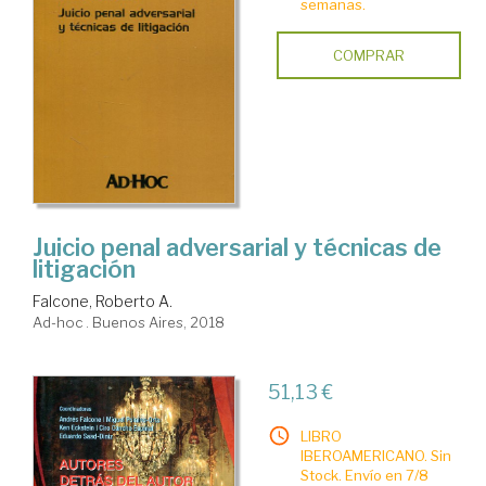
semanas.
COMPRAR
Juicio penal adversarial y técnicas de
litigación
Falcone, Roberto A.
Ad-hoc . Buenos Aires, 2018
51,13 €
LIBRO
IBEROAMERICANO. Sin
Stock. Envío en 7/8