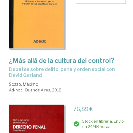
¿Más allá de la cultura del control?
debates sobre delito, pena y orden social con
David Garland
Sozzo, Máximo
Ad-hoc . Buenos Aires, 2018
76,89 €
Stock en librería. Envío
en 24/48 horas