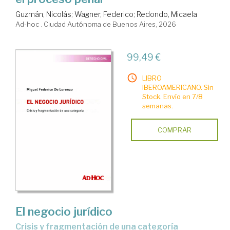
Guzmán, Nicolás
;
Wagner, Federico
;
Redondo, Micaela
Ad-hoc . Ciudad Autónoma de Buenos Aires, 2026
99,49 €
LIBRO
IBEROAMERICANO. Sin
Stock. Envío en 7/8
semanas.
COMPRAR
El negocio jurídico
crisis y fragmentación de una categoría