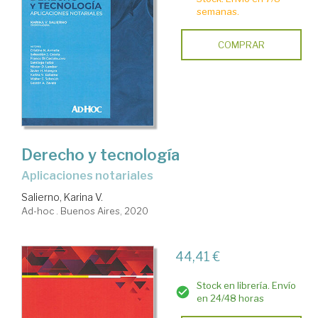
semanas.
COMPRAR
Derecho y tecnología
aplicaciones notariales
Salierno, Karina V.
Ad-hoc . Buenos Aires, 2020
44,41 €
Stock en librería. Envío
en 24/48 horas