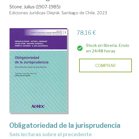
Stone, Julius (1907-1985)
Ediciones Jurídicas Olejnik. Santiago de Chile, 2023
78,16 €
Stock en librería. Envío
en 24/48 horas
COMPRAR
Obligatoriedad de la jurisprudencia
seis lecturas sobre el precedente