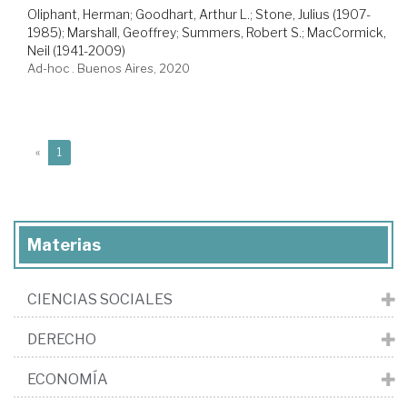
Oliphant, Herman
;
Goodhart, Arthur L.
;
Stone, Julius (1907-
1985)
;
Marshall, Geoffrey
;
Summers, Robert S.
;
MacCormick,
Neil (1941-2009)
Ad-hoc . Buenos Aires, 2020
(current)
«
1
Materias
CIENCIAS SOCIALES
DERECHO
ECONOMÍA