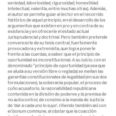
seriedad, laboriosidad, rigurosidad, honestidad
intelectual, valentía, entre muchas otras). Además,
el autor se permite guiar al lector en el recorrido
histórico de aquel principio, en el desarrollo de los
argumentos que existen en pro y en contra de su
existencia y en ofrecerle el estado actual
Jurisprudencial y doctrinal. Pero también pretende
convencerle de su tesis central, fuertemente
provocadora y extremista, que logra ponerle
frente a las cuerdas, a saber: que el principio de
oportunidad es inconstítucional. A su Juicio, con el
denominado "principio de oportunidad (ya sea que
se aluda a su versión libre o reglada) se mellan las
garantías constitucionales de legalidad (en sus dos
formulaciones), la soberanía popular, el proceso de
cuño acusatorio, la razonabilidad republicana
contenida en la división de poderes y la premisa de
no autocontrol, de consimo a la manda de Justicia
de 'dar a cada uno lo suyo', riñendo también así con
el bonum commune, al obstar que la coacción