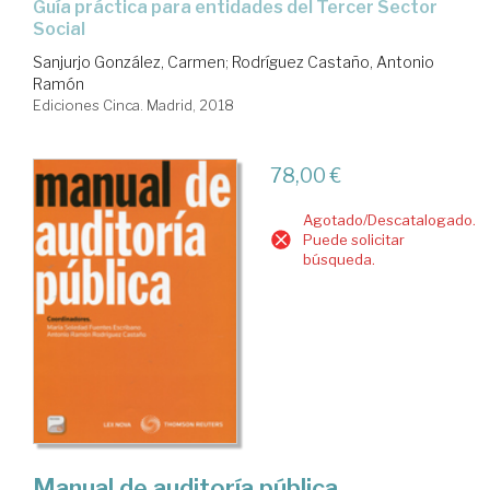
guía práctica para entidades del Tercer Sector
Social
Sanjurjo González, Carmen
;
Rodríguez Castaño, Antonio
Ramón
Ediciones Cinca. Madrid, 2018
78,00 €
Agotado/Descatalogado.
Puede solicitar
búsqueda.
Manual de auditoría pública