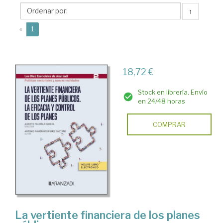
Antonio
↑
Ramón
(current)
«
1
18,72 €
Stock en librería. Envío
en 24/48 horas
COMPRAR
La vertiente financiera de los planes