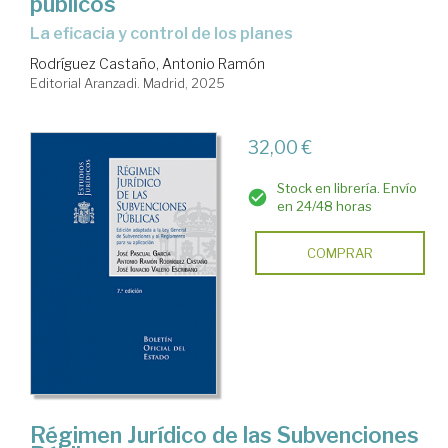
públicos
la eficacia y control de los planes
Rodríguez Castaño, Antonio Ramón
Editorial Aranzadi. Madrid, 2025
32,00 €
Stock en librería. Envío
en 24/48 horas
COMPRAR
Régimen Jurídico de las Subvenciones