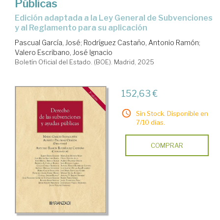
Públicas
Edición adaptada a la Ley General de Subvenciones
y al Reglamento para su aplicación
Pascual García, José
;
Rodríguez Castaño, Antonio Ramón
;
Valero Escribano, José Ignacio
Boletín Oficial del Estado. (BOE). Madrid, 2025
152,63 €
Sin Stock. Disponible en
7/10 días.
COMPRAR