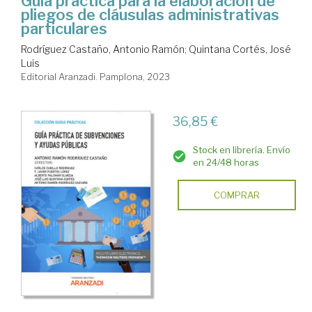
Guía práctica para la elaboración de
pliegos de cláusulas administrativas
particulares
Rodríguez Castaño, Antonio Ramón
;
Quintana Cortés, José
Luis
Editorial Aranzadi. Pamplona, 2023
36,85 €
Stock en librería. Envío
en 24/48 horas
COMPRAR