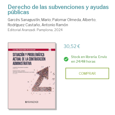
Derecho de las subvenciones y ayudas
públicas
Garcés Sanagustín, Mario
;
Palomar Olmeda, Alberto
;
Rodríguez Castaño, Antonio Ramón
Editorial Aranzadi. Pamplona, 2024
30,52 €
Stock en librería. Envío
en 24/48 horas
COMPRAR