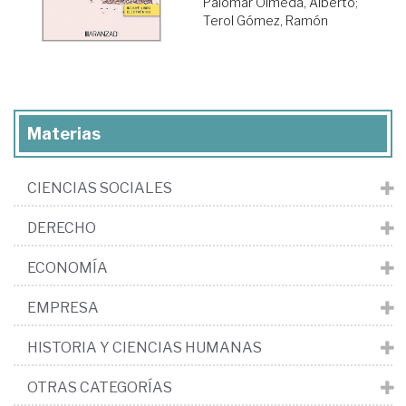
Palomar Olmeda, Alberto
;
Terol Gómez, Ramón
Materias
CIENCIAS SOCIALES
DERECHO
ECONOMÍA
EMPRESA
HISTORIA Y CIENCIAS HUMANAS
OTRAS CATEGORÍAS