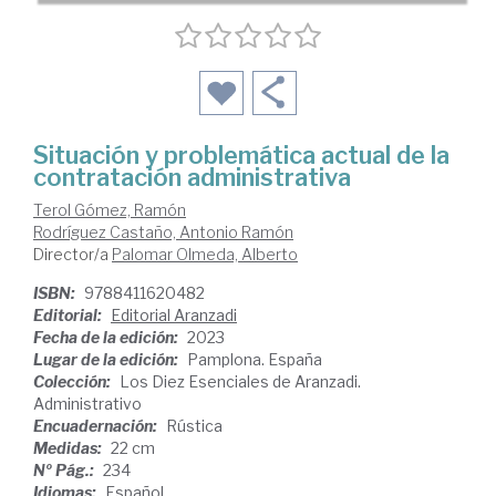
Situación y problemática actual de la
contratación administrativa
Terol Gómez, Ramón
Rodríguez Castaño, Antonio Ramón
Director/a
Palomar Olmeda, Alberto
ISBN:
9788411620482
Editorial:
Editorial Aranzadi
Fecha de la edición:
2023
Lugar de la edición:
Pamplona. España
Colección:
Los Diez Esenciales de Aranzadi.
Administrativo
Encuadernación:
Rústica
Medidas:
22 cm
Nº Pág.:
234
Idiomas:
Español