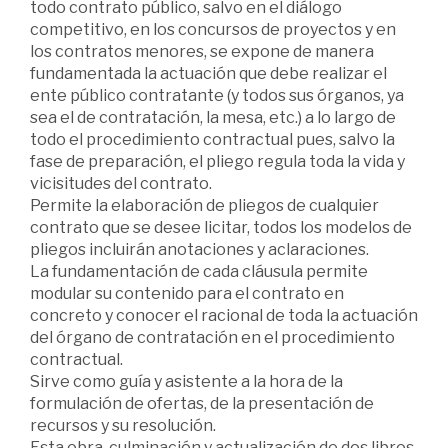
todo contrato público, salvo en el diálogo
competitivo, en los concursos de proyectos y en
los contratos menores, se expone de manera
fundamentada la actuación que debe realizar el
ente público contratante (y todos sus órganos, ya
sea el de contratación, la mesa, etc.) a lo largo de
todo el procedimiento contractual pues, salvo la
fase de preparación, el pliego regula toda la vida y
vicisitudes del contrato.
Permite la elaboración de pliegos de cualquier
contrato que se desee licitar, todos los modelos de
pliegos incluirán anotaciones y aclaraciones.
La fundamentación de cada cláusula permite
modular su contenido para el contrato en
concreto y conocer el racional de toda la actuación
del órgano de contratación en el procedimiento
contractual.
Sirve como guía y asistente a la hora de la
formulación de ofertas, de la presentación de
recursos y su resolución.
Esta obra, culminación y actualización de dos libros