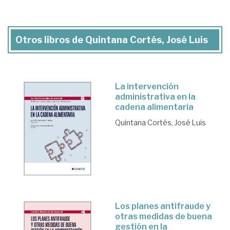
Otros libros de Quintana Cortés, José Luis
La intervención
administrativa en la
cadena alimentaria
Quintana Cortés, José Luis
Los planes antifraude y
otras medidas de buena
gestión en la