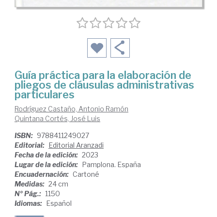
Guía práctica para la elaboración de
pliegos de cláusulas administrativas
particulares
Rodríguez Castaño, Antonio Ramón
Quintana Cortés, José Luis
ISBN:
9788411249027
Editorial:
Editorial Aranzadi
Fecha de la edición:
2023
Lugar de la edición:
Pamplona. España
Encuadernación:
Cartoné
Medidas:
24 cm
Nº Pág.:
1150
Idiomas:
Español