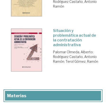
Rodríguez Castaño, Antonio
Ramón
Situación y
problemática actual de
la contratación
administrativa
Palomar Olmeda, Alberto
;
Rodríguez Castaño, Antonio
Ramón
;
Terol Gómez, Ramón
Materias