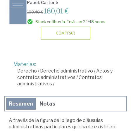
Papel: Cartoné
180,01 €
189,48 €
Stock en librería. Envío en 24/48 horas
COMPRAR
Materias:
Derecho
/
Derecho administrativo
/
Actos y
contratos administrativos
/
Contratos
administrativos
/
Resumen
Notas
A través de la figura del pliego de cláusulas
administrativas particulares que ha de existir en