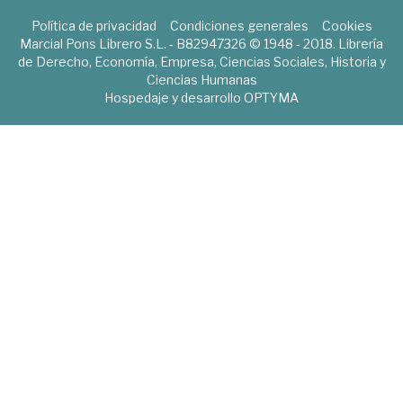
Política de privacidad
Condiciones generales
Cookies
Marcial Pons Librero S.L. - B82947326 © 1948 - 2018. Librería
de Derecho, Economía, Empresa, Ciencias Sociales, Historia y
Ciencias Humanas
Hospedaje y desarrollo
OPTYMA