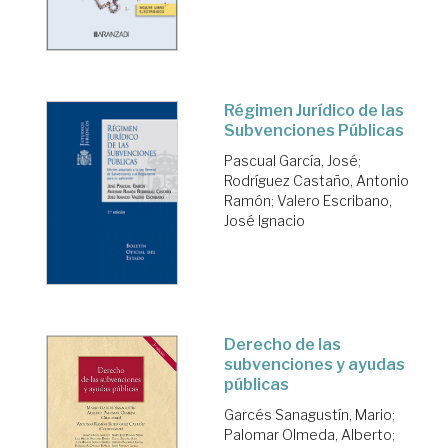
Régimen Jurídico de las
Subvenciones Públicas
Pascual García, José
;
Rodríguez Castaño, Antonio
Ramón
;
Valero Escribano,
José Ignacio
Derecho de las
subvenciones y ayudas
públicas
Garcés Sanagustín, Mario
;
Palomar Olmeda, Alberto
;