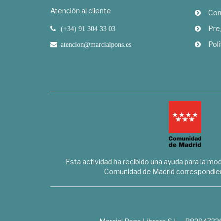
Atención al cliente
Com
Pre
(+34) 91 304 33 03
Polí
atencion@marcialpons.es
Esta actividad ha recibido una ayuda para la mode
Comunidad de Madrid correspondien