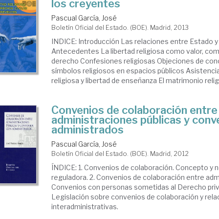
los creyentes
Pascual García, José
Boletín Oficial del Estado. (BOE). Madrid, 2013
INDICE: Introducción Las relaciones entre Estado y 
Antecedentes La libertad religiosa como valor, com
derecho Confesiones religiosas Objeciones de conc
símbolos religiosos en espacios públicos Asistencia
religiosa y libertad de enseñanza El matrimonio relig
Convenios de colaboración entre
administraciones públicas y conv
administrados
Pascual García, José
Boletín Oficial del Estado. (BOE). Madrid, 2012
ÍNDICE: 1. Convenios de colaboración. Concepto y 
reguladora. 2. Convenios de colaboración entre admi
Convenios con personas sometidas al Derecho priv
Legislación sobre convenios de colaboración y rel
interadministrativas.