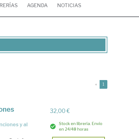
BRERÍAS
AGENDA
NOTICIAS
(current)
«
1
iones
32,00 €
Stock en librería. Envío
en 24/48 horas