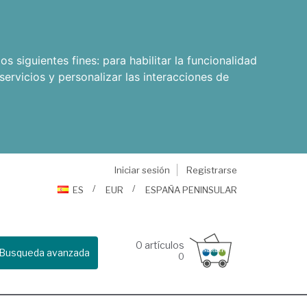
os siguientes fines:
para habilitar la funcionalidad
servicios y personalizar las interacciones de
Iniciar sesión
Registrarse
ES
EUR
ESPAÑA PENINSULAR
0
artículos
Busqueda avanzada
0