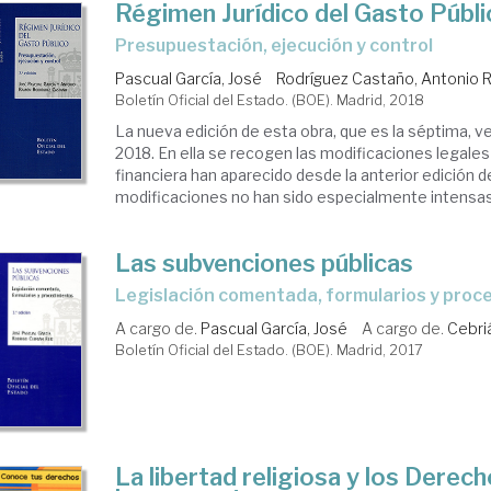
Régimen Jurídico del Gasto Públi
presupuestación, ejecución y control
Pascual García, José
Rodríguez Castaño, Antonio
Boletín Oficial del Estado. (BOE). Madrid, 2018
La nueva edición de esta obra, que es la séptima, ve l
2018. En ella se recogen las modificaciones legale
financiera han aparecido desde la anterior edición d
modificaciones no han sido especialmente intensas p
Las subvenciones públicas
legislación comentada, formularios y pro
A cargo de.
Pascual García, José
A cargo de.
Cebriá
Boletín Oficial del Estado. (BOE). Madrid, 2017
La libertad religiosa y los Derech