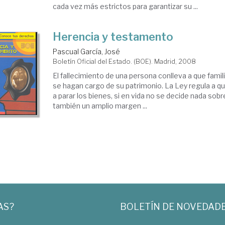
cada vez más estrictos para garantizar su ...
Herencia y testamento
Pascual García, José
Boletín Oficial del Estado. (BOE). Madrid, 2008
El fallecimiento de una persona conlleva a que fami
se hagan cargo de su patrimonio. La Ley regula a qu
a parar los bienes, si en vida no se decide nada sobr
también un amplio margen ...
AS?
BOLETÍN DE NOVEDAD