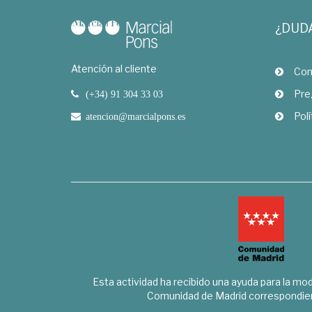
¿DUD
Atención al cliente
Com
Pre
(+34) 91 304 33 03
Polí
atencion@marcialpons.es
Esta actividad ha recibido una ayuda para la mode
Comunidad de Madrid correspondien