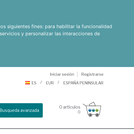
os siguientes fines:
para habilitar la funcionalidad
servicios y personalizar las interacciones de
Iniciar sesión
Registrarse
ES
EUR
ESPAÑA PENINSULAR
0
artículos
Busqueda avanzada
0