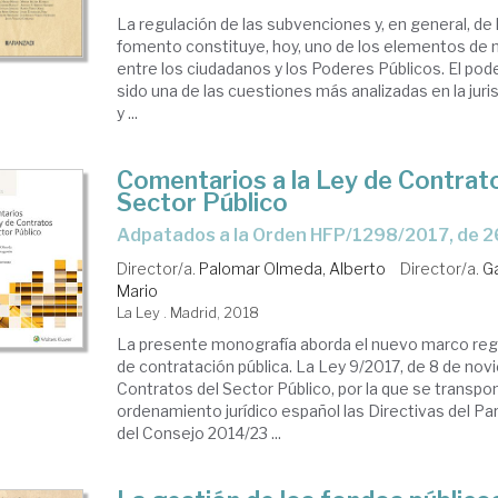
La regulación de las subvenciones y, en general, de 
fomento constituye, hoy, uno de los elementos de 
entre los ciudadanos y los Poderes Públicos. El pod
sido una de las cuestiones más analizadas en la juri
y ...
Comentarios a la Ley de Contrat
Sector Público
Adpatados a la Orden HFP/1298/2017, de 2
Director/a.
Palomar Olmeda, Alberto
Director/a.
G
Mario
La Ley . Madrid, 2018
La presente monografía aborda el nuevo marco reg
de contratación pública. La Ley 9/2017, de 8 de nov
Contratos del Sector Público, por la que se transpo
ordenamiento jurídico español las Directivas del P
del Consejo 2014/23 ...