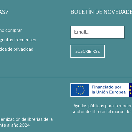
AS?
BOLETÍN DE NOVEDAD
o comprar
guntas frecuentes
tica de privacidad
SUSCRIBIRSE
Ayudas públicas para la mode
sector del libro en el marco de
rnización de librerías de la
te al año 2024