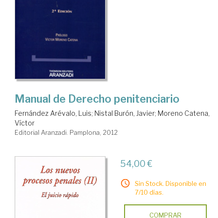
Manual de Derecho penitenciario
Fernández Arévalo, Luis
;
Nistal Burón, Javier
;
Moreno Catena,
Víctor
Editorial Aranzadi. Pamplona, 2012
54,00 €
Sin Stock. Disponible en
7/10 días.
COMPRAR