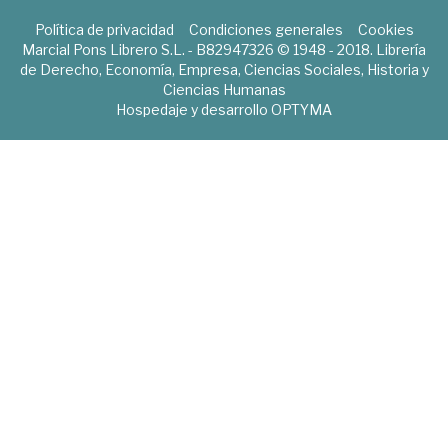
Política de privacidad
Condiciones generales
Cookies
Marcial Pons Librero S.L. - B82947326 © 1948 - 2018. Librería
de Derecho, Economía, Empresa, Ciencias Sociales, Historia y
Ciencias Humanas
Hospedaje y desarrollo
OPTYMA