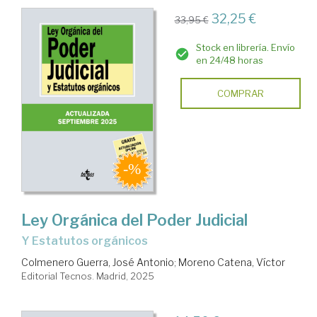
32,25 €
33,95 €
Stock en librería. Envío
en 24/48 horas
COMPRAR
Ley Orgánica del Poder Judicial
y Estatutos orgánicos
Colmenero Guerra, José Antonio
;
Moreno Catena, Víctor
Editorial Tecnos. Madrid, 2025