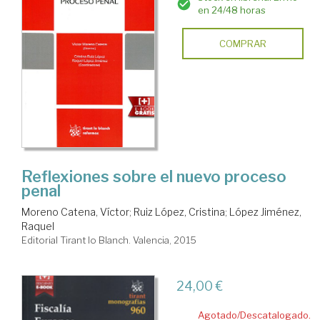
en 24/48 horas
COMPRAR
Reflexiones sobre el nuevo proceso
penal
Moreno Catena, Víctor
;
Ruiz López, Cristina
;
López Jiménez,
Raquel
Editorial Tirant lo Blanch. Valencia, 2015
24,00 €
Agotado/Descatalogado.