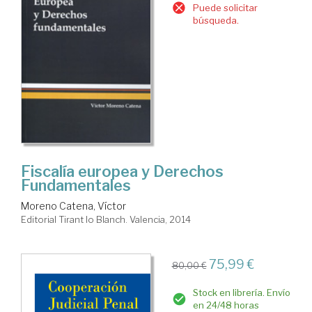
Puede solicitar
búsqueda.
Fiscalía europea y Derechos
Fundamentales
Moreno Catena, Víctor
Editorial Tirant lo Blanch. Valencia, 2014
75,99 €
80,00 €
Stock en librería. Envío
en 24/48 horas