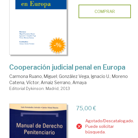
COMPRAR
Cooperación judicial penal en Europa
Carmona Ruano, Miguel
;
González Vega, Ignacio U.
;
Moreno
Catena, Víctor
;
Arnaiz Serrano, Amaya
Editorial Dykinson. Madrid, 2013
75,00 €
Agotado/Descatalogado.
Puede solicitar
búsqueda.