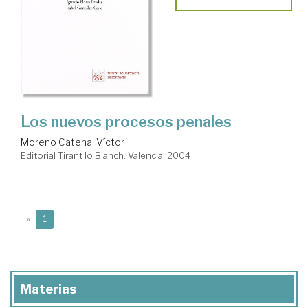
Los nuevos procesos penales
Moreno Catena, Víctor
Editorial Tirant lo Blanch. Valencia, 2004
(current)
«
1
Materias