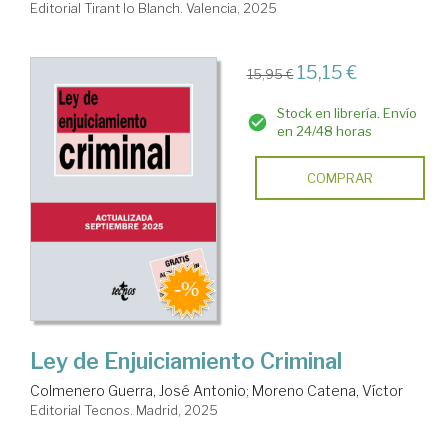
Editorial Tirant lo Blanch. Valencia, 2025
15,15 €
15,95 €
Stock en librería. Envío
en 24/48 horas
COMPRAR
Ley de Enjuiciamiento Criminal
Colmenero Guerra, José Antonio
;
Moreno Catena, Víctor
Editorial Tecnos. Madrid, 2025