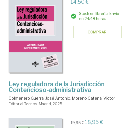
14,50 €
Stock en librería. Envío
en 24/48 horas
COMPRAR
Ley reguladora de la Jurisdicción
Contencioso-administrativa
Colmenero Guerra, José Antonio
;
Moreno Catena, Víctor
Editorial Tecnos. Madrid, 2025
18,95 €
19,95 €