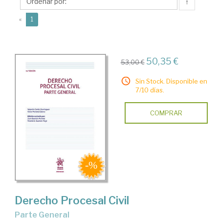
Víctor
↑
(current)
«
1
50,35 €
53,00 €
Sin Stock. Disponible en
7/10 días.
COMPRAR
Derecho Procesal Civil
Parte General