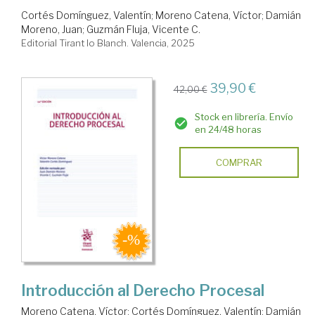
Cortés Domínguez, Valentín
;
Moreno Catena, Víctor
;
Damián
Moreno, Juan
;
Guzmán Fluja, Vicente C.
Editorial Tirant lo Blanch. Valencia, 2025
39,90 €
42,00 €
Stock en librería. Envío
en 24/48 horas
COMPRAR
Introducción al Derecho Procesal
Moreno Catena, Víctor
;
Cortés Domínguez, Valentín
;
Damián