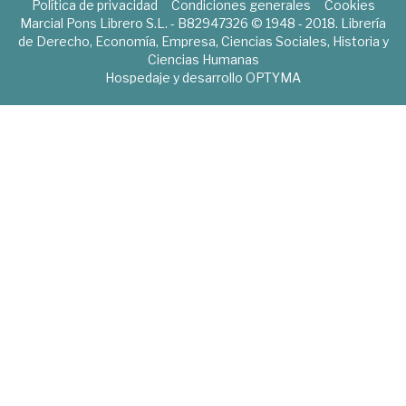
Política de privacidad
Condiciones generales
Cookies
Marcial Pons Librero S.L. - B82947326 © 1948 - 2018. Librería
de Derecho, Economía, Empresa, Ciencias Sociales, Historia y
Ciencias Humanas
Hospedaje y desarrollo
OPTYMA