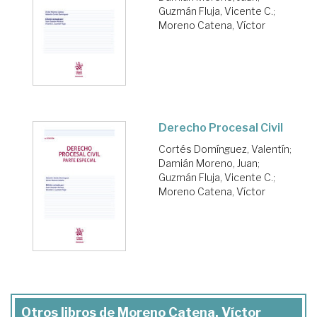
Guzmán Fluja, Vicente C.
;
Moreno Catena, Víctor
Derecho Procesal Civil
Cortés Domínguez, Valentín
;
Damián Moreno, Juan
;
Guzmán Fluja, Vicente C.
;
Moreno Catena, Víctor
Otros libros de Moreno Catena, Víctor