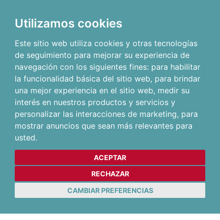
Utilizamos cookies
Este sitio web utiliza cookies y otras tecnologías
de seguimiento para mejorar su experiencia de
navegación con los siguientes fines:
para habilitar
la funcionalidad básica del sitio web
,
para brindar
una mejor experiencia en el sitio web
,
medir su
interés en nuestros productos y servicios y
personalizar las interacciones de marketing
,
para
mostrar anuncios que sean más relevantes para
usted
.
ACEPTAR
RECHAZAR
CAMBIAR PREFERENCIAS