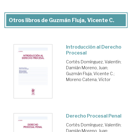
Otros libros de Guzmán Fluja, Vicente C.
Introducción al Derecho
Procesal
Cortés Domínguez, Valentín
;
Damián Moreno, Juan
;
Guzmán Fluja, Vicente C.
;
Moreno Catena, Víctor
Derecho Procesal Penal
Cortés Domínguez, Valentín
;
Damián Moreno, Juan
;