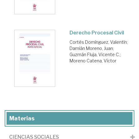
Derecho Procesal Civil
Cortés Domínguez, Valentín
;
Damián Moreno, Juan
;
Guzmán Fluja, Vicente C.
;
Moreno Catena, Víctor
Materias
CIENCIAS SOCIALES