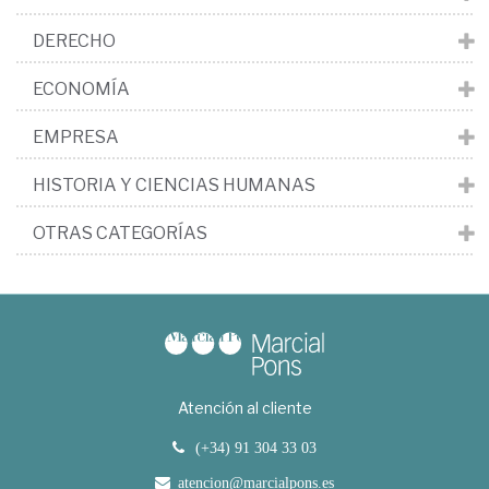
DERECHO
ECONOMÍA
EMPRESA
HISTORIA Y CIENCIAS HUMANAS
OTRAS CATEGORÍAS
Atención al cliente
(+34) 91 304 33 03
atencion@marcialpons.es