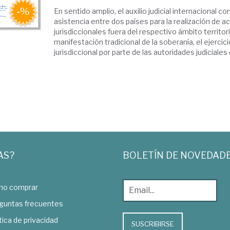
En sentido amplio, el auxilio judicial internacional co
asistencia entre dos países para la realización de 
jurisdiccionales fuera del respectivo ámbito territo
manifestación tradicional de la soberanía, el ejercici
jurisdiccional por parte de las autoridades judiciales d
AS?
BOLETÍN DE NOVEDAD
o comprar
guntas frecuentes
tica de privacidad
SUSCRIBIRSE