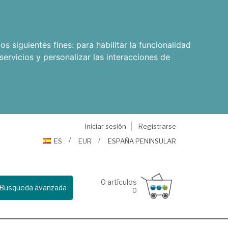
os siguientes fines:
para habilitar la funcionalidad
servicios y personalizar las interacciones de
Iniciar sesión
Registrarse
ES
EUR
ESPAÑA PENINSULAR
0
artículos
Busqueda avanzada
0