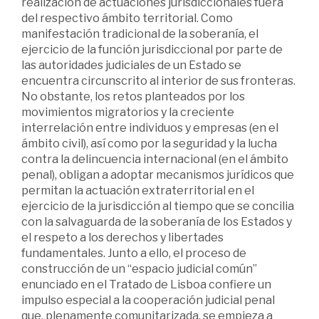
realización de actuaciones jurisdiccionales fuera
del respectivo ámbito territorial. Como
manifestación tradicional de la soberanía, el
ejercicio de la función jurisdiccional por parte de
las autoridades judiciales de un Estado se
encuentra circunscrito al interior de sus fronteras.
No obstante, los retos planteados por los
movimientos migratorios y la creciente
interrelación entre individuos y empresas (en el
ámbito civil), así como por la seguridad y la lucha
contra la delincuencia internacional (en el ámbito
penal), obligan a adoptar mecanismos jurídicos que
permitan la actuación extraterritorial en el
ejercicio de la jurisdicción al tiempo que se concilia
con la salvaguarda de la soberanía de los Estados y
el respeto a los derechos y libertades
fundamentales. Junto a ello, el proceso de
construcción de un “espacio judicial común”
enunciado en el Tratado de Lisboa confiere un
impulso especial a la cooperación judicial penal
que, plenamente comunitarizada, se empieza a