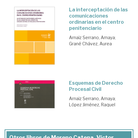
La interceptación de las
comunicaciones
ordinarias en el centro
penitenciario
Arnaiz Serrano, Amaya
;
Grané Chávez, Aurea
Esquemas de Derecho
Procesal Civil
Arnaiz Serrano, Amaya
;
López Jiménez, Raquel
Otros libros de Moreno Catena, Víctor