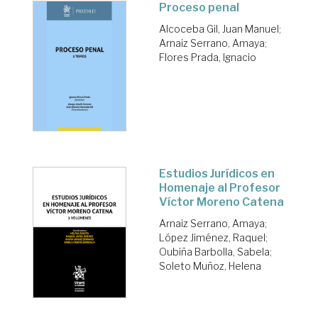
Proceso penal
Alcoceba Gil, Juan Manuel
;
Arnaiz Serrano, Amaya
;
Flores Prada, Ignacio
Estudios Jurídicos en
Homenaje al Profesor
Víctor Moreno Catena
Arnaiz Serrano, Amaya
;
López Jiménez, Raquel
;
Oubiña Barbolla, Sabela
;
Soleto Muñoz, Helena