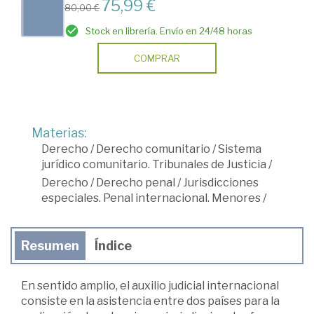
75,99 €
80,00 €
Stock en librería. Envío en 24/48 horas
COMPRAR
Materias:
Derecho
/
Derecho comunitario
/
Sistema
jurídico comunitario. Tribunales de Justicia
/
Derecho
/
Derecho penal
/
Jurisdicciones
especiales. Penal internacional. Menores
/
Resumen
Índice
En sentido amplio, el auxilio judicial internacional
consiste en la asistencia entre dos países para la