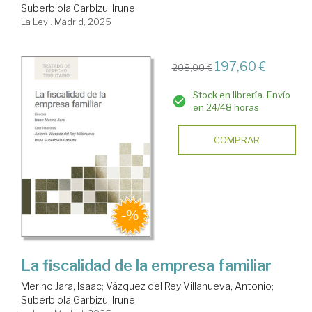
Suberbiola Garbizu, Irune
La Ley . Madrid, 2025
197,60 €
208,00 €
Stock en librería. Envío
en 24/48 horas
COMPRAR
La fiscalidad de la empresa familiar
Merino Jara, Isaac
;
Vázquez del Rey Villanueva, Antonio
;
Suberbiola Garbizu, Irune