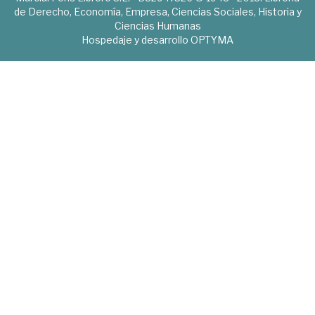
de Derecho, Economía, Empresa, Ciencias Sociales, Historia y
Ciencias Humanas
Hospedaje y desarrollo
OPTYMA