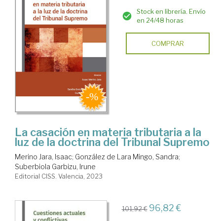
Stock en librería. Envío
en 24/48 horas
COMPRAR
La casación en materia tributaria a la
luz de la doctrina del Tribunal Supremo
Merino Jara, Isaac
;
González de Lara Mingo, Sandra
;
Suberbiola Garbizu, Irune
Editorial CISS. Valencia, 2023
96,82 €
101,92 €