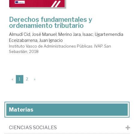
Derechos fundamentales y
ordenamiento tributario
Almudí Cid, José Manuel
;
Merino Jara, Isaac
;
Ugartemendia
Eceizabarrena, Juan Ignacio
Instituto Vasco de Administraciones Públicas. IVAP. San
Sebastián, 2018
(current)
«
1
2
»
Materias
CIENCIAS SOCIALES