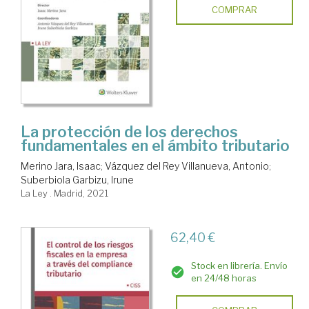
COMPRAR
La protección de los derechos
fundamentales en el ámbito tributario
Merino Jara, Isaac
;
Vázquez del Rey Villanueva, Antonio
;
Suberbiola Garbizu, Irune
La Ley . Madrid, 2021
62,40 €
Stock en librería. Envío
en 24/48 horas