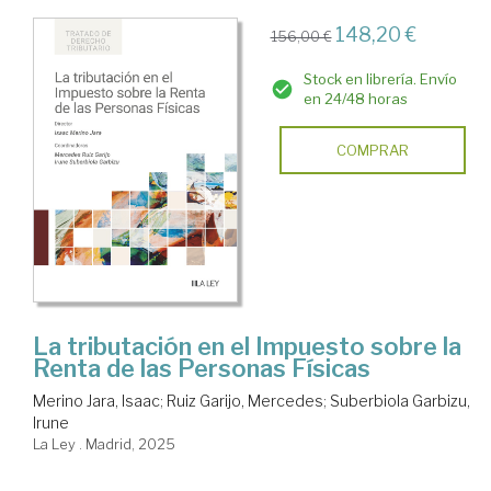
148,20 €
156,00 €
Stock en librería. Envío
en 24/48 horas
COMPRAR
La tributación en el Impuesto sobre la
Renta de las Personas Físicas
Merino Jara, Isaac
;
Ruiz Garijo, Mercedes
;
Suberbiola Garbizu,
Irune
La Ley . Madrid, 2025