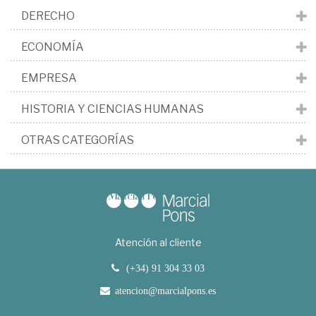
DERECHO
ECONOMÍA
EMPRESA
HISTORIA Y CIENCIAS HUMANAS
OTRAS CATEGORÍAS
Atención al cliente
(+34) 91 304 33 03
atencion@marcialpons.es