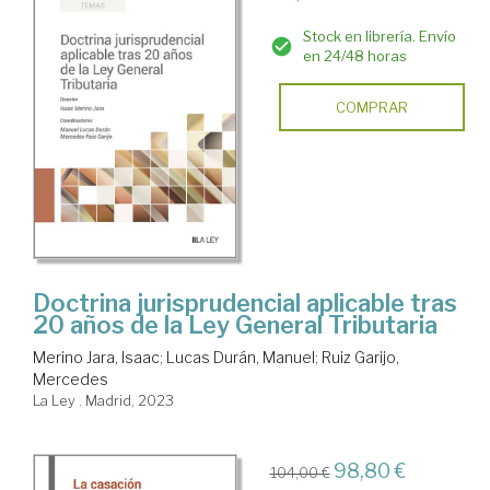
Stock en librería. Envío
en 24/48 horas
COMPRAR
Doctrina jurisprudencial aplicable tras
20 años de la Ley General Tributaria
Merino Jara, Isaac
;
Lucas Durán, Manuel
;
Ruiz Garijo,
Mercedes
La Ley . Madrid, 2023
98,80 €
104,00 €