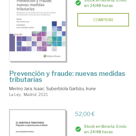
Stock en librería. Envío
en 24/48 horas
COMPRAR
Prevención y fraude: nuevas medidas
tributarias
Merino Jara, Isaac
;
Suberbiola Garbizu, Irune
La Ley . Madrid, 2021
52,00 €
Stock en librería. Envío
en 24/48 horas