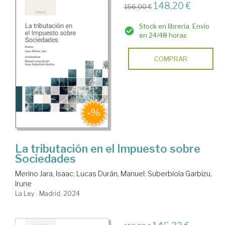
148,20 €
156,00 €
Stock en librería. Envío
en 24/48 horas
COMPRAR
La tributación en el Impuesto sobre
Sociedades
Merino Jara, Isaac
;
Lucas Durán, Manuel
;
Suberbiola Garbizu,
Irune
La Ley . Madrid, 2024