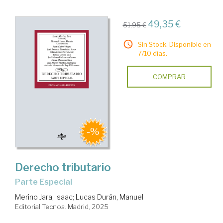
49,35 €
51,95 €
Sin Stock. Disponible en
7/10 días.
COMPRAR
Derecho tributario
Parte Especial
Merino Jara, Isaac
;
Lucas Durán, Manuel
Editorial Tecnos. Madrid, 2025