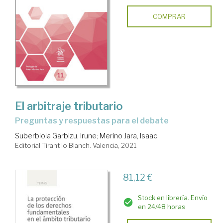
COMPRAR
El arbitraje tributario
preguntas y respuestas para el debate
Suberbiola Garbizu, Irune
;
Merino Jara, Isaac
Editorial Tirant lo Blanch. Valencia, 2021
81,12 €
Stock en librería. Envío
en 24/48 horas