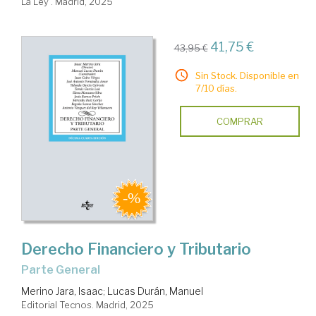
La Ley . Madrid, 2025
41,75 €
43,95 €
Sin Stock. Disponible en
7/10 días.
COMPRAR
Derecho Financiero y Tributario
Parte General
Merino Jara, Isaac
;
Lucas Durán, Manuel
Editorial Tecnos. Madrid, 2025