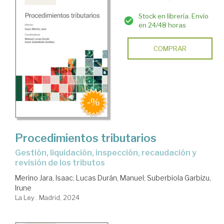
Stock en librería. Envío
en 24/48 horas
COMPRAR
Procedimientos tributarios
Gestión, liquidación, inspección, recaudación y
revisión de los tributos
Merino Jara, Isaac
;
Lucas Durán, Manuel
;
Suberbiola Garbizu,
Irune
La Ley . Madrid, 2024