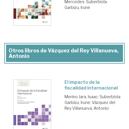
Mercedes
;
Suberbiola
Garbizu, Irune
Otros libros de Vázquez del Rey Villanueva,
Antonio
El impacto de la
fiscalidad internacional
Merino Jara, Isaac
;
Suberbiola
Garbizu, Irune
;
Vázquez del
Rey Villanueva, Antonio