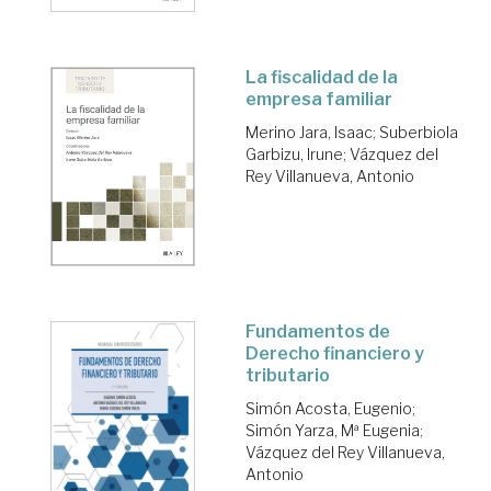
La fiscalidad de la
empresa familiar
Merino Jara, Isaac
;
Suberbiola
Garbizu, Irune
;
Vázquez del
Rey Villanueva, Antonio
Fundamentos de
Derecho financiero y
tributario
Simón Acosta, Eugenio
;
Simón Yarza, Mª Eugenia
;
Vázquez del Rey Villanueva,
Antonio