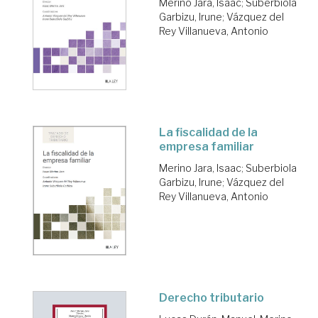
Merino Jara, Isaac
;
Suberbiola
Garbizu, Irune
;
Vázquez del
Rey Villanueva, Antonio
La fiscalidad de la
empresa familiar
Merino Jara, Isaac
;
Suberbiola
Garbizu, Irune
;
Vázquez del
Rey Villanueva, Antonio
Derecho tributario