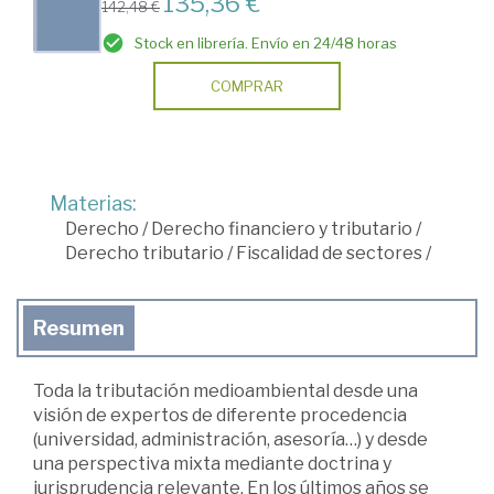
135,36 €
142,48 €
Stock en librería. Envío en 24/48 horas
COMPRAR
Materias:
Derecho
/
Derecho financiero y tributario
/
Derecho tributario
/
Fiscalidad de sectores
/
Resumen
Toda la tributación medioambiental desde una
visión de expertos de diferente procedencia
(universidad, administración, asesoría…) y desde
una perspectiva mixta mediante doctrina y
jurisprudencia relevante. En los últimos años se