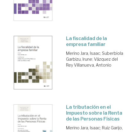
La fiscalidad de la
empresa familiar
Merino Jara, Isaac
;
Suberbiola
Garbizu, Irune
;
Vázquez del
Rey Villanueva, Antonio
La tributación en el
Impuesto sobre la Renta
de las Personas Físicas
Merino Jara, Isaac
;
Ruiz Garijo,