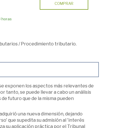
COMPRAR
8 horas
butarios
/
Procedimiento tributario.
n, se exponen los aspectos más relevantes de
r tanto, se puede llevar a cabo un análisis
 de futuro que de la misma pueden
 adquirió una nueva dimensión, dejando
so' que supedita su admisión al 'interés
za su aplicación práctica por el Tribunal