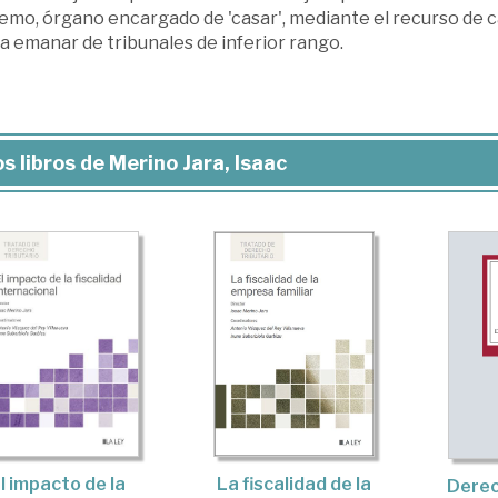
mo, órgano encargado de 'casar', mediante el recurso de ca
a emanar de tribunales de inferior rango.
s libros de Merino Jara, Isaac
l impacto de la
La fiscalidad de la
Derec