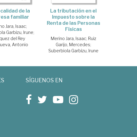
La tributación en el
scalidad de la
Impuesto sobre la
esa familiar
Renta de las Personas
no Jara, Isaac
;
Físicas
la Garbizu, Irune
;
Merino Jara, Isaac
;
Ruiz
quez del Rey
Garijo, Mercedes
;
nueva, Antonio
Suberbiola Garbizu, Irune
ES
SÍGUENOS EN