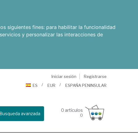
os siguientes fines:
para habilitar la funcionalidad
servicios y personalizar las interacciones de
Iniciar sesión
Registrarse
ES
EUR
ESPAÑA PENINSULAR
0
artículos
Busqueda avanzada
0