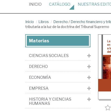
(CURRENT)
INICIO
CATÁLOGO
NUESTRAS
EDIT
Inicio
Libros
Derecho
/
Derecho financiero y tri
tributaria a la luz de la doctrina del Tribunal Supremo
Materias
CIENCIAS SOCIALES
DERECHO
ECONOMÍA
EMPRESA
HISTORIA Y CIENCIAS
HUMANAS