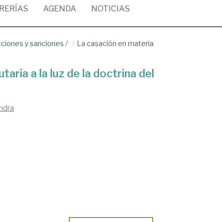
BRERÍAS
AGENDA
NOTICIAS
acciones y sanciones
/
La casación en materia
aria a la luz de la doctrina del
ndra