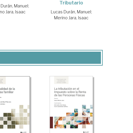
Tributario
 Durán, Manuel
;
no Jara, Isaac
Lucas Durán, Manuel
;
Merino Jara, Isaac