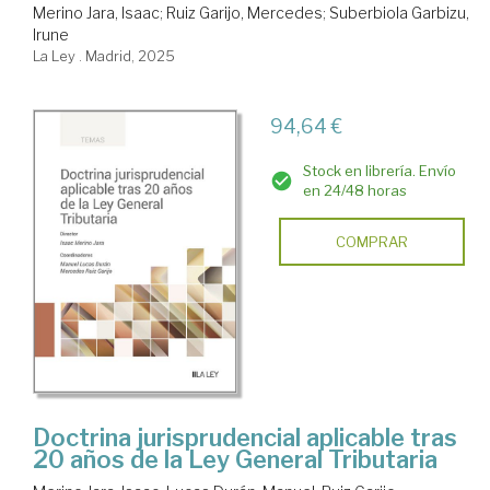
Merino Jara, Isaac
;
Ruiz Garijo, Mercedes
;
Suberbiola Garbizu,
Irune
La Ley . Madrid, 2025
94,64 €
Stock en librería. Envío
en 24/48 horas
COMPRAR
Doctrina jurisprudencial aplicable tras
20 años de la Ley General Tributaria