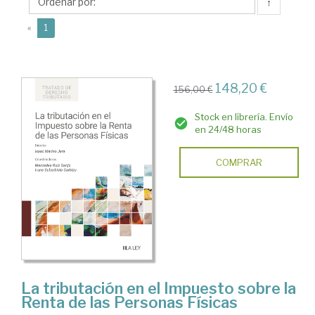
Mercedes
↑
(current)
«
1
148,20 €
156,00 €
Stock en librería. Envío
en 24/48 horas
COMPRAR
La tributación en el Impuesto sobre la
Renta de las Personas Físicas