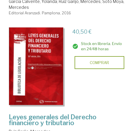
García Calvente, Yolanda
;
Ruiz Garijo, Mercedes
;
Soto Moya,
Mercedes
Editorial Aranzadi. Pamplona, 2016
40,50 €
Stock en librería. Envío
en 24/48 horas
COMPRAR
Leyes generales del Derecho
financiero y tributario