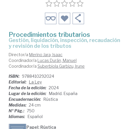
Procedimientos tributarios
Gestión, liquidación, inspección, recaudación
y revisión de los tributos
Director/a
Merino Jara, Isaac
Coordinador/a
Lucas Durán, Manuel
Coordinador/a
Suberbiola Garbizu, Irune
ISBN:
9788410292024
Editorial:
La Ley
Fecha de la edición:
2024
Lugar de la edición:
Madrid. España
Encuadernación:
Rústica
Medidas:
24 cm
Nº Pág.:
750
Idiomas:
Español
Papel: Rústica