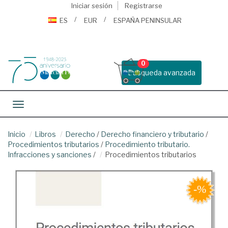
Iniciar sesión
Registrarse
ES
EUR
ESPAÑA PENINSULAR
0
Busqueda avanzada
Toggle navigation
Inicio
Libros
Derecho
/
Derecho financiero y tributario
/
Procedimientos tributarios
/
Procedimiento tributario.
Infracciones y sanciones
/
Procedimientos tributarios