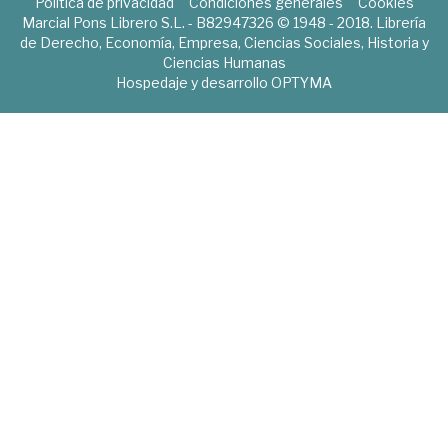
Política de privacidad
Condiciones generales
Cookies
Marcial Pons Librero S.L. - B82947326 © 1948 - 2018. Librería
de Derecho, Economía, Empresa, Ciencias Sociales, Historia y
Ciencias Humanas
Hospedaje y desarrollo
OPTYMA