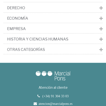
DERECHO
ECONOMÍA
EMPRESA
HISTORIA Y CIENCIAS HUMANAS
OTRAS CATEGORÍAS
Atención al cliente
(+34) 91 304 33 03
atencion@marcialpons.es