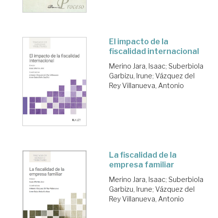
El impacto de la
fiscalidad internacional
Merino Jara, Isaac
;
Suberbiola
Garbizu, Irune
;
Vázquez del
Rey Villanueva, Antonio
La fiscalidad de la
empresa familiar
Merino Jara, Isaac
;
Suberbiola
Garbizu, Irune
;
Vázquez del
Rey Villanueva, Antonio