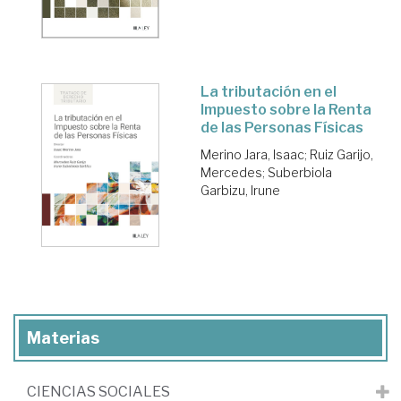
La tributación en el
Impuesto sobre la Renta
de las Personas Físicas
Merino Jara, Isaac
;
Ruiz Garijo,
Mercedes
;
Suberbiola
Garbizu, Irune
Materias
CIENCIAS SOCIALES