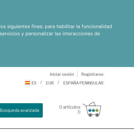
os siguientes fines:
para habilitar la funcionalidad
servicios y personalizar las interacciones de
Iniciar sesión
Registrarse
ES
EUR
ESPAÑA PENINSULAR
0
artículos
Busqueda avanzada
0