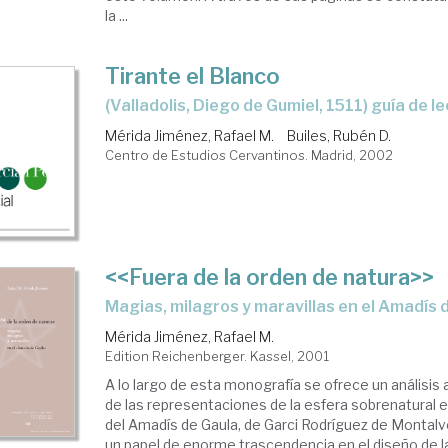
la ...
Tirante el Blanco
(Valladolis, Diego de Gumiel, 1511) guía de l
Mérida Jiménez, Rafael M.
Builes, Rubén D.
Centro de Estudios Cervantinos. Madrid, 2002
<<Fuera de la orden de natura>>
magias, milagros y maravillas en el Amadís 
Mérida Jiménez, Rafael M.
Edition Reichenberger. Kassel, 2001
A lo largo de esta monografía se ofrece un análisis 
de las representaciones de la esfera sobrenatural en
del Amadís de Gaula, de Garci Rodríguez de Monta
un papel de enorme trascendencia en el diseño de las