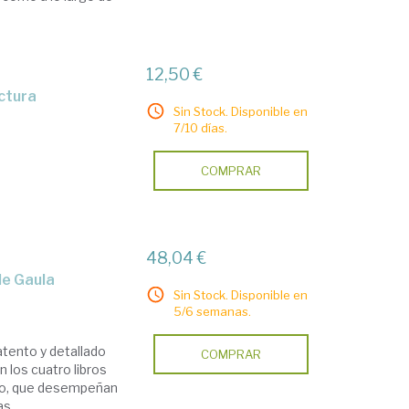
12,50 €
ectura
Sin Stock. Disponible en
7/10 días.
COMPRAR
48,04 €
de Gaula
Sin Stock. Disponible en
5/6 semanas.
atento y detallado
COMPRAR
 los cuatro libros
lvo, que desempeñan
 ...