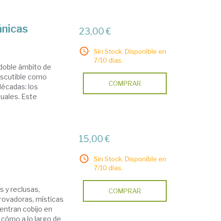
ánicas
23,00 €
Sin Stock. Disponible en
7/10 días.
 doble ámbito de
iscutible como
COMPRAR
décadas: los
uales. Este
15,00 €
Sin Stock. Disponible en
7/10 días.
 y reclusas,
COMPRAR
trovadoras, místicas
uentran cobijo en
 cómo a lo largo de