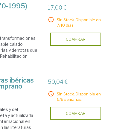
970-1995)
17,00 €
Sin Stock. Disponible en
7/10 días.
e transformaciones
COMPRAR
dable calado.
rias y derrotas que
Rehabilitación
ras ibéricas
50,04 €
emprano
Sin Stock. Disponible en
5/6 semanas.
ales y del
COMPRAR
eta y actualizada
nternacional en
n las literaturas