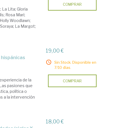
COMPRAR
 La Lita; Gloria
s; Rosa Mari;
; Holly Woodlawn;
 Soraya; La Margot;
19,00 €
s hispánicas
Sin Stock. Disponible en
7/10 días.
 experiencia de la
COMPRAR
. Las pasiones que
ica, política o
 a la intervención
18,00 €