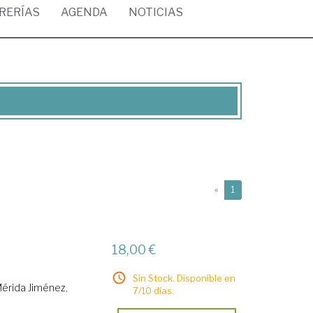
BRERÍAS
AGENDA
NOTICIAS
(current)
«
1
18,00 €
Sin Stock. Disponible en
érida Jiménez,
7/10 días.