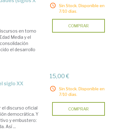
Sin Stock. Disponible en
7/10 días.
COMPRAR
discursos en torno
Edad Media y el
 consolidación
ido el desarrollo
15,00 €
l siglo XX
Sin Stock. Disponible en
7/10 días.
el discurso oficial
COMPRAR
cción democrática. Y
tivo y embustero:
. Así ...