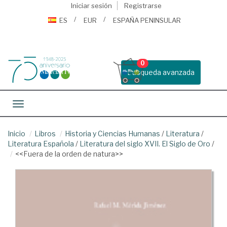
Iniciar sesión
Registrarse
ES
EUR
ESPAÑA PENINSULAR
0
Busqueda avanzada
Toggle navigation
Inicio
Libros
Historia y Ciencias Humanas
/
Literatura
/
Literatura Española
/
Literatura del siglo XVII. El Siglo de Oro
/
<<Fuera de la orden de natura>>