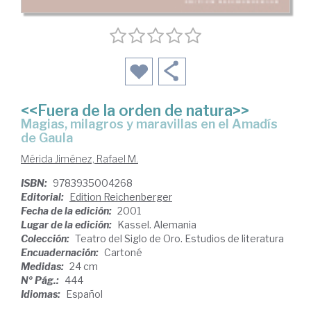
<<Fuera de la orden de natura>>
magias, milagros y maravillas en el Amadís
de Gaula
Mérida Jiménez, Rafael M.
ISBN:
9783935004268
Editorial:
Edition Reichenberger
Fecha de la edición:
2001
Lugar de la edición:
Kassel. Alemania
Colección:
Teatro del Siglo de Oro. Estudios de literatura
Encuadernación:
Cartoné
Medidas:
24 cm
Nº Pág.:
444
Idiomas:
Español