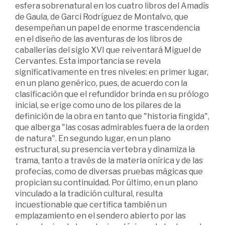
esfera sobrenatural en los cuatro libros del Amadís
de Gaula, de Garci Rodríguez de Montalvo, que
desempeñan un papel de enorme trascendencia
en el diseño de las aventuras de los libros de
caballerías del siglo XVI que reiventará Miguel de
Cervantes. Esta importancia se revela
significativamente en tres niveles: en primer lugar,
en un plano genérico, pues, de acuerdo con la
clasificación que el refundidor brinda en su prólogo
inicial, se erige como uno de los pilares de la
definición de la obra en tanto que "historia fingida",
que alberga "las cosas admirables fuera de la orden
de natura". En segundo lugar, en un plano
estructural, su presencia vertebra y dinamiza la
trama, tanto a través de la materia onírica y de las
profecías, como de diversas pruebas mágicas que
propician su continuidad. Por último, en un plano
vinculado a la tradición cultural, resulta
incuestionable que certifica también un
emplazamiento en el sendero abierto por las