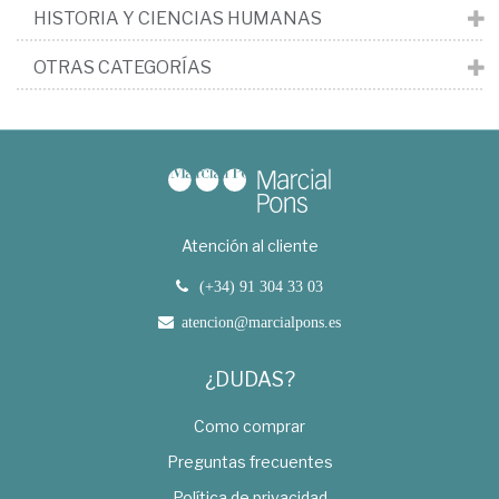
HISTORIA Y CIENCIAS HUMANAS
OTRAS CATEGORÍAS
Atención al cliente
(+34) 91 304 33 03
atencion@marcialpons.es
¿DUDAS?
Como comprar
Preguntas frecuentes
Política de privacidad