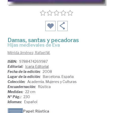
Damas, santas y pecadoras
hijas medievales de Eva
Mérida Jiménez, Rafael M.
ISBN:
9788474269987
Editorial:
Icaria Editorial
Fecha de la edición:
2008
Lugar de la edición:
Barcelona. España
Colección:
Academia. Mujeres y Culturas
Encuadernación:
Rústica
Medidas:
22 cm
Nº Pág.:
230
Idiomas:
Español
Papel: Rústica