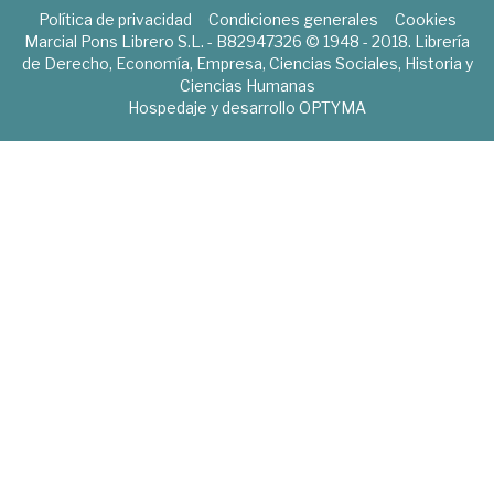
Política de privacidad
Condiciones generales
Cookies
Marcial Pons Librero S.L. - B82947326 © 1948 - 2018. Librería
de Derecho, Economía, Empresa, Ciencias Sociales, Historia y
Ciencias Humanas
Hospedaje y desarrollo
OPTYMA