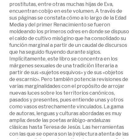
prostitutas, entre otras muchas hijas de Eva,
encuentran cobijo en este volumen. A través de
sus páginas se constata cómo a lo largo de la Edad
Media y del primer Renacimiento se fueron
moldeando los primeros odres en donde se dispuso
el caldo de cultivo misógino que ha consolidado su
función marginal a partir de un caudal de discursos
que ha seguido fluyendo durante siglos.
Implícitamente, este libro se concentra en los
márgenes sexuales de una tradición literaria a
partir de sus «sujetos esquivos» y de sus «objetos
de escarnio». Pero también potencia revisiones de
varias marginalidades con el propósito de arrojar
nuevas luces sobre los territorios canónicos,
pasados y presentes, pues entiende unas y otros
como vasos estrechamente vinculados. La gama
de autoras, lenguas y culturas abordadas es muy
amplia: desde las poetas arábigo-andaluzas
clásicas hasta Teresa de Jesús. Las herramientas
con las que se opera son la (re)lectura atenta de las