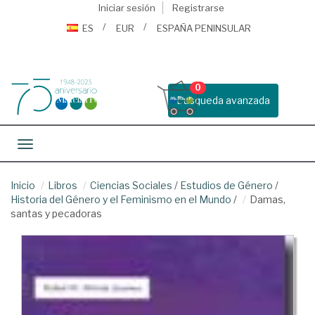
Iniciar sesión
Registrarse
ES
EUR
ESPAÑA PENINSULAR
0
Busqueda avanzada
Toggle navigation
Inicio
Libros
Ciencias Sociales
/
Estudios de Género
/
Historia del Género y el Feminismo en el Mundo
/
Damas,
santas y pecadoras