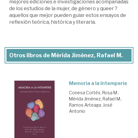
mejores ediciones e investigaciones acompañadas
de los estudios de la mujer, de género y queer ?
aquellos que mejor pueden guiar estos ensayos de
reflexión teórica, histórica y literaria.
Otros libros de Mérida Jiménez, Rafael M.
Memoria a la intemperie
Conesa Cortés, Rosa M.
;
Mérida Jiménez, Rafael M.
;
Ramos Arteaga, José
Antonio