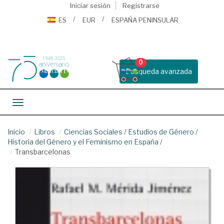
Iniciar sesión
Registrarse
ES
EUR
ESPAÑA PENINSULAR
0
Busqueda avanzada
Toggle navigation
Inicio
Libros
Ciencias Sociales
/
Estudios de Género
/
Historia del Género y el Feminismo en España
/
Transbarcelonas