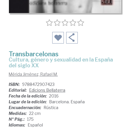
Transbarcelonas
cultura, género y sexualidad en la España
del siglo XX
Mérida Jiménez, Rafael M.
ISBN:
9788472907423
Editorial:
Edicions Bellaterra
Fecha de la edición:
2016
Lugar de la edición:
Barcelona. España
Encuadernación:
Rústica
Medidas:
22 cm
Nº Pág.:
175
Idiomas:
Español