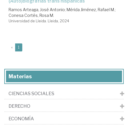
(Auto)biografías trans hispánicas
Ramos Arteaga, José Antonio
;
Mérida Jiménez, Rafael M.
;
Conesa Cortés, Rosa M.
Universidad de Lleida. Lleida, 2024
(current)
«
1
Materias
CIENCIAS SOCIALES
DERECHO
ECONOMÍA