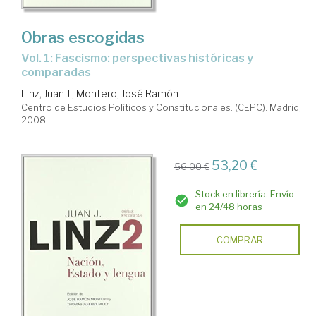
Obras escogidas
Vol. 1: Fascismo: perspectivas históricas y
comparadas
Linz, Juan J.
;
Montero, José Ramón
Centro de Estudios Políticos y Constitucionales. (CEPC). Madrid,
2008
53,20 €
56,00 €
Stock en librería. Envío
en 24/48 horas
COMPRAR