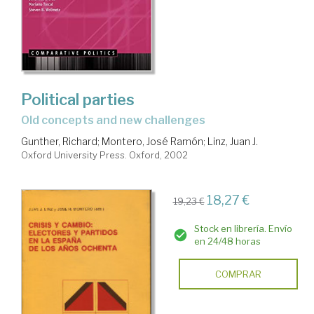
Political parties
Old concepts and new challenges
Gunther, Richard
;
Montero, José Ramón
;
Linz, Juan J.
Oxford University Press. Oxford, 2002
18,27 €
19,23 €
Stock en librería. Envío
en 24/48 horas
COMPRAR