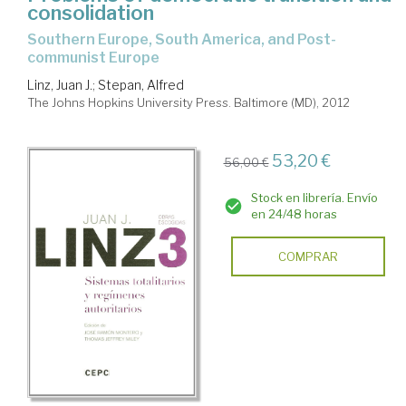
consolidation
Southern Europe, South America, and Post-
communist Europe
Linz, Juan J.
;
Stepan, Alfred
The Johns Hopkins University Press. Baltimore (MD), 2012
53,20 €
56,00 €
Stock en librería. Envío
en 24/48 horas
COMPRAR