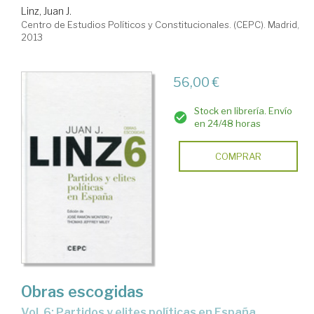
Linz, Juan J.
Centro de Estudios Políticos y Constitucionales. (CEPC). Madrid,
2013
56,00 €
Stock en librería. Envío
en 24/48 horas
COMPRAR
Obras escogidas
Vol. 6: Partidos y elites políticas en España