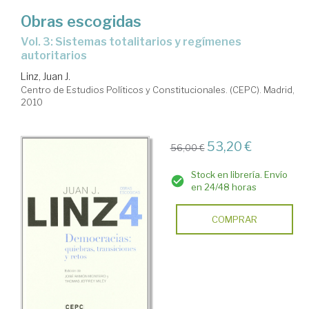
Obras escogidas
Vol. 3: Sistemas totalitarios y regímenes
autoritarios
Linz, Juan J.
Centro de Estudios Políticos y Constitucionales. (CEPC). Madrid,
2010
53,20 €
56,00 €
Stock en librería. Envío
en 24/48 horas
COMPRAR