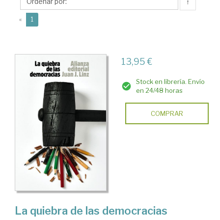
J.
↑
(current)
«
1
13,95 €
Stock en librería. Envío
en 24/48 horas
COMPRAR
La quiebra de las democracias