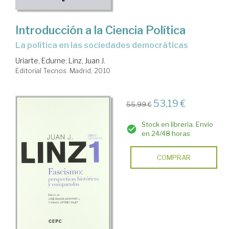
Introducción a la Ciencia Política
la política en las sociedades democráticas
Uriarte, Edurne
;
Linz, Juan J.
Editorial Tecnos. Madrid, 2010
53,19 €
55,99 €
Stock en librería. Envío
en 24/48 horas
COMPRAR