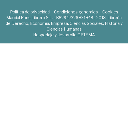
Política de privacidad
Condiciones generales
Cookies
Marcial Pons Librero S.L. - B82947326 © 1948 - 2018. Librería
de Derecho, Economía, Empresa, Ciencias Sociales, Historia y
Ciencias Humanas
Hospedaje y desarrollo
OPTYMA