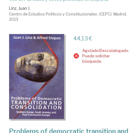
Linz, Juan J.
Centro de Estudios Políticos y Constitucionales. (CEPC). Madrid,
2013
44,13 €
Agotado/Descatalogado.
Puede solicitar
búsqueda.
Problems of democratic transition and